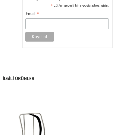
*
Lütfen geçerli bir e-posta adresi girin.
*
Email
İLGILI ÜRÜNLER