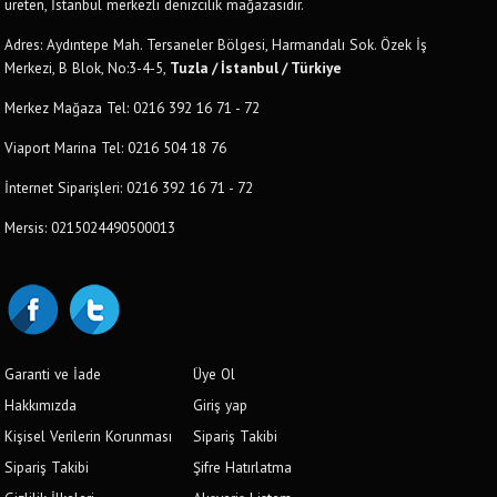
üreten, İstanbul merkezli denizcilik mağazasıdır.
Adres: Aydıntepe Mah. Tersaneler Bölgesi, Harmandalı Sok. Özek İş
Merkezi, B Blok, No:3-4-5,
Tuzla / İstanbul / Türkiye
Merkez Mağaza Tel: 0216 392 16 71 - 72
Viaport Marina Tel: 0216 504 18 76
İnternet Siparişleri: 0216 392 16 71 - 72
Mersis: 0215024490500013
Garanti ve İade
Üye Ol
Hakkımızda
Giriş yap
Kişisel Verilerin Korunması
Sipariş Takibi
Sipariş Takibi
Şifre Hatırlatma