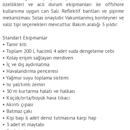
özellikleri ve acil durum ekipmanları ile offshore
kullanıma uygun can Salı. Reflektif bantları ve şişirme
mekanizması Solas onaylıdır. Vakumlanmış konteyner ve
valiz tipi seçenekleri mevcuttur. Bakım aralığı 3 yıldır.
Standart Ekipmanlar
• Tamir kiti
• Toplam 200 L hacimli 4 adet suda dengeleme cebi
• Kolay erişim sağlayan merdiven
• İç ve dış aydınlatma
• Havalandırma penceresi
• Yağmur suyu toplama sistemi
• Isı yalıtımlı zemin
• 30 m kurtarma halatı ve halkası
• Küçük/orta/büyük hava tıkacı
• Akıntı çıpası
• Batmaz çakı
• Kişi başı 6 adet deniz tutmasına karşı hap
• 3 adet el maytabı