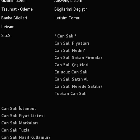
Gizlilik İlkeleri
Alışveriş Listem
Teslimat - Ödeme
Bilgilerimi Değiştir
Banka Bilgileri
İletişim Formu
İletişim
S.S.S.
* Can Salı *
Can Salı Fiyatları
Can Salı Nedir?
Can Salı Satan Firmalar
Can Salı Çeşitleri
En ucuz Can Salı
Can Salı Satın Al
Can Salı Nerede Satılır?
Toptan Can Salı
Can Salı İstanbul
Can Salı Fiyat Listesi
Can Salı Markaları
Can Salı Tuzla
Can Salı Nasıl Kullanılır?