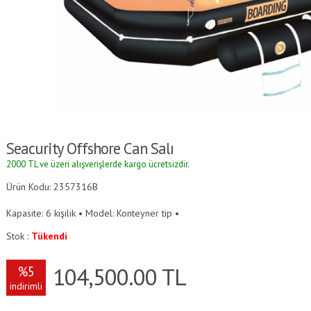
Seacurity Offshore Can Salı
2000 TL ve üzeri alışverişlerde kargo ücretsizdir.
Ürün Kodu: 2357316B
Kapasite: 6 kişilik • Model: Konteyner tip •
Stok :
Tükendi
104,500.00
TL
%5
indirimli