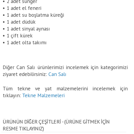
• 2 adet sünger
• 1 adet el feneri
• 1 adet su boşlatma küreği
• 1 adet düdük
• 1 adet sinyal aynası
• 1 çift kürek
• 1 adet olta takımı
Diğer Can Salı ürünlerimizi incelemek için kategorimizi
ziyaret edebilirsiniz:
Can Salı
Tüm tekne ve yat malzemelerini incelemek için
tıklayın:
Tekne Malzemeleri
ÜRÜNÜN DİĞER ÇEŞİTLERİ - (ÜRÜNE GITMEK IÇIN
RESME TIKLAYINIZ)