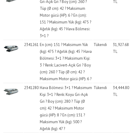
Gri-Açık Gri ? Boy (cm): 260 ?
TL
Tüp (Ø cm): 42 ? Maksimum
Motor gücü (HP): 6 ? En (cm):
151 ? Maksimum Yük (kg): 475 ?
Ağırlık (kg): 45 ? Hava Bölmesi:
3+1 ?
2341261
En (cm): 151 ? Maksimum Yük
Tükendi
31,927.68
(kg): 475 ? Ağırlık (kg): 45 ? Hava
TL
Bölmesi: 3+1 ? Maksimum Kişi:
3 ? Renk: Lacivert-Açık Gri ? Boy
(cm): 260 ? Tüp (Ø cm): 42 ?
Maksimum Motor gücü (HP): 6 ?
2341280
Hava Bölmesi: 3+1 ? Maksimum
Tükendi
34,444.80
Kişi: 3+1 ? Renk: Koyu Gri-Açık
TL
Gri ? Boy (cm): 280 ? Tüp (Ø
cm): 42 ? Maksimum Motor
gücü (HP): 8 ? En (cm): 151 ?
Maksimum Yük (kg): 500 ?
Ağırlık (kg): 47 ?