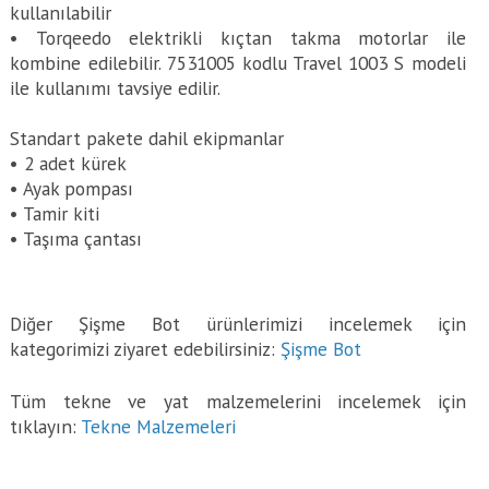
kullanılabilir
• Torqeedo elektrikli kıçtan takma motorlar ile
kombine edilebilir. 7531005 kodlu Travel 1003 S modeli
ile kullanımı tavsiye edilir.
Standart pakete dahil ekipmanlar
• 2 adet kürek
• Ayak pompası
• Tamir kiti
• Taşıma çantası
Diğer Şişme Bot ürünlerimizi incelemek için
kategorimizi ziyaret edebilirsiniz:
Şişme Bot
Tüm tekne ve yat malzemelerini incelemek için
tıklayın:
Tekne Malzemeleri