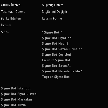
Gizlilik İlkeleri
Alışveriş Listem
Teslimat - Ödeme
Bilgilerimi Değiştir
Banka Bilgileri
İletişim Formu
İletişim
S.S.S.
* Şişme Bot *
Şişme Bot Fiyatları
Şişme Bot Nedir?
Şişme Bot Satan Firmalar
Şişme Bot Çeşitleri
En ucuz Şişme Bot
Şişme Bot Satın Al
Şişme Bot Nerede Satılır?
Toptan Şişme Bot
Şişme Bot İstanbul
Şişme Bot Fiyat Listesi
Şişme Bot Markaları
Şişme Bot Tuzla