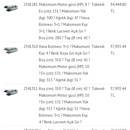
2341281
Maksimum Motor gücü (HP): 8 ?
Tükendi
34,444.80
En (cm): 151 ? Maksimum Yük
TL
(kg): 500 ? Ağırlık (kg): 47 ? Hava
Bölmesi: 3+1 ? Maksimum Kişi:
3+1 ? Renk: Lacivert-Açık Gri ?
Boy (cm): 280 ? Tüp (Ø cm): 42 ?
2341310
Hava Bölmesi: 3+1 ? Maksimum
Tükendi
37,933.44
Kişi: 4 ? Renk: Koyu Gri-Açık Gri ?
TL
Boy (cm): 310 ? Tüp (Ø cm): 42 ?
Maksimum Motor gücü (HP): 10
? En (cm): 151 ? Maksimum Yük
(kg): 515 ? Ağırlık (kg): 51 ?
2341311
Boy (cm): 310 ? Tüp (Ø cm): 42 ?
Tükendi
37,933.44
Maksimum Motor gücü (HP): 10
TL
? En (cm): 151 ? Maksimum Yük
(kg): 515 ? Ağırlık (kg): 51 ? Hava
Bölmesi: 3+1 ? Maksimum Kişi:
4 ? Renk: Lacivert-Açık Gri ?