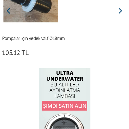
Pompalar için yedek valf Ø18mm
105.12
TL