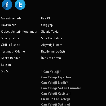
Garanti ve İade
Üye Ol
Hakkımızda
Giriş yap
Kişisel Verilerin Korunması
Sipariş Takibi
Sipariş Takibi
Şifre Hatırlatma
Gizlilik İlkeleri
Alışveriş Listem
Teslimat - Ödeme
Bilgilerimi Değiştir
Banka Bilgileri
İletişim Formu
İletişim
S.S.S.
* Can Yeleği *
Can Yeleği Fiyatları
Can Yeleği Nedir?
Can Yeleği Satan Firmalar
Can Yeleği Çeşitleri
En ucuz Can Yeleği
Can Yeleği Satın Al