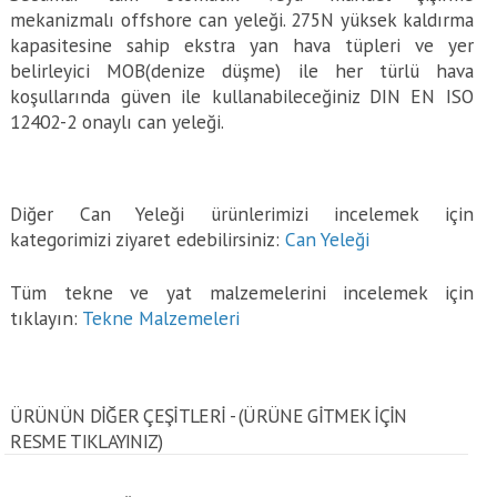
mekanizmalı offshore can yeleği. 275N yüksek kaldırma
kapasitesine sahip ekstra yan hava tüpleri ve yer
belirleyici MOB(denize düşme) ile her türlü hava
koşullarında güven ile kullanabileceğiniz DIN EN ISO
12402-2 onaylı can yeleği.
Diğer Can Yeleği ürünlerimizi incelemek için
kategorimizi ziyaret edebilirsiniz:
Can Yeleği
Tüm tekne ve yat malzemelerini incelemek için
tıklayın:
Tekne Malzemeleri
ÜRÜNÜN DİĞER ÇEŞİTLERİ - (ÜRÜNE GITMEK IÇIN
RESME TIKLAYINIZ)