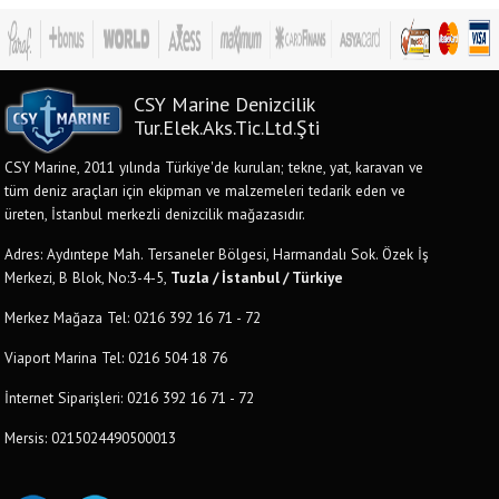
CSY Marine Denizcilik
Tur.Elek.Aks.Tic.Ltd.Şti
CSY Marine, 2011 yılında Türkiye'de kurulan; tekne, yat, karavan ve
tüm deniz araçları için ekipman ve malzemeleri tedarik eden ve
üreten, İstanbul merkezli denizcilik mağazasıdır.
Adres: Aydıntepe Mah. Tersaneler Bölgesi, Harmandalı Sok. Özek İş
Merkezi, B Blok, No:3-4-5,
Tuzla / İstanbul / Türkiye
Merkez Mağaza Tel: 0216 392 16 71 - 72
Viaport Marina Tel: 0216 504 18 76
İnternet Siparişleri: 0216 392 16 71 - 72
Mersis: 0215024490500013