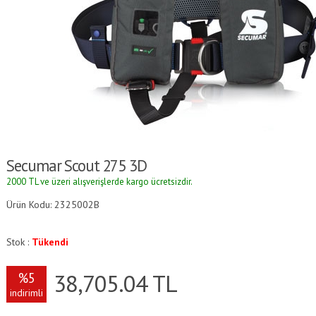
Secumar Scout 275 3D
2000 TL ve üzeri alışverişlerde kargo ücretsizdir.
Ürün Kodu: 2325002B
Stok :
Tükendi
38,705.04
TL
%5
indirimli