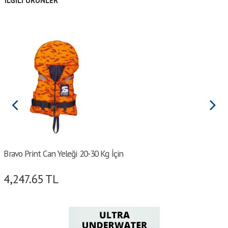
İLGILI ÜRÜNLER
Bravo Print Can Yeleği 20-30 Kg İçin
4,247.65
TL