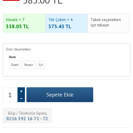
Havale + 7
Tek Çekim + 4
Taksit seçenekleri
için tıklayın
358.05
TL
373.45
TL
Ürün Seçenekleri
Renk
Siyah
Beyaz
Gri
Bilgi / Telefonla Sipariş
0216 392 16 71 - 72