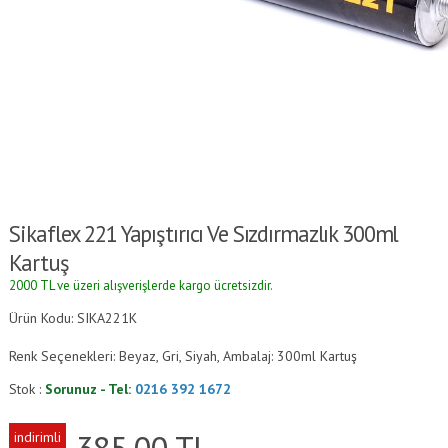
Sikaflex 221 Yapıştırıcı Ve Sızdırmazlık 300ml
Kartuş
2000 TL ve üzeri alışverişlerde kargo ücretsizdir.
Ürün Kodu: SIKA221K
Renk Seçenekleri: Beyaz, Gri, Siyah, Ambalaj: 300ml Kartuş
Stok :
Sorunuz - Tel:
0216 392 1672
385.00
TL
indirimli