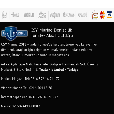
CSY Marine Denizcilik
Tur.Elek.Aks.Tic.Ltd.Şti
CSY Marine, 2011 yılında Türkiye'de kurulan; tekne, yat, karavan ve
tüm deniz araçları için ekipman ve malzemeleri tedarik eden ve
üreten, İstanbul merkezli denizcilik mağazasıdır.
Adres: Aydıntepe Mah. Tersaneler Bölgesi, Harmandalı Sok. Özek İş
Merkezi, B Blok, No:3-4-5,
Tuzla / İstanbul / Türkiye
Merkez Mağaza Tel: 0216 392 16 71 - 72
Viaport Marina Tel: 0216 504 18 76
İnternet Siparişleri: 0216 392 16 71 - 72
Mersis: 0215024490500013