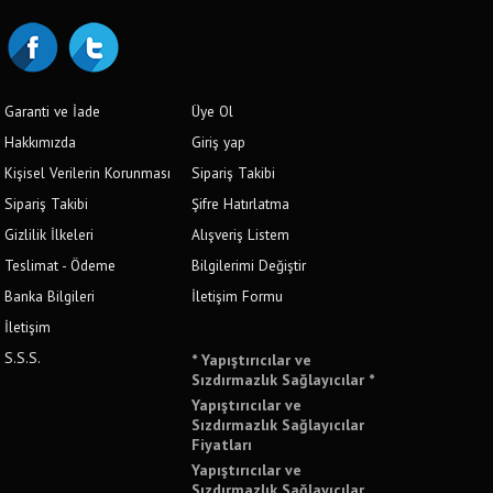
Garanti ve İade
Üye Ol
Hakkımızda
Giriş yap
Kişisel Verilerin Korunması
Sipariş Takibi
Sipariş Takibi
Şifre Hatırlatma
Gizlilik İlkeleri
Alışveriş Listem
Teslimat - Ödeme
Bilgilerimi Değiştir
Banka Bilgileri
İletişim Formu
İletişim
S.S.S.
* Yapıştırıcılar ve
Sızdırmazlık Sağlayıcılar *
Yapıştırıcılar ve
Sızdırmazlık Sağlayıcılar
Fiyatları
Yapıştırıcılar ve
Sızdırmazlık Sağlayıcılar