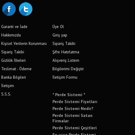
Garanti ve İade
Üye Ol
Hakkımızda
Giriş yap
Kişisel Verilerin Korunması
Sipariş Takibi
Sipariş Takibi
Şifre Hatırlatma
Gizlilik İlkeleri
Alışveriş Listem
Teslimat - Ödeme
Bilgilerimi Değiştir
Banka Bilgileri
İletişim Formu
İletişim
S.S.S.
* Perde Sistemi *
Perde Sistemi Fiyatları
Perde Sistemi Nedir?
Perde Sistemi Satan
Firmalar
Perde Sistemi Çeşitleri
En ucuz Perde Sistemi