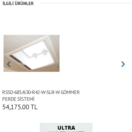
İLGILI ÜRÜNLER
RSSD-685/630-R42-W-SLR-W GÖMMER
PERDE SİSTEMİ
54,175.00
TL