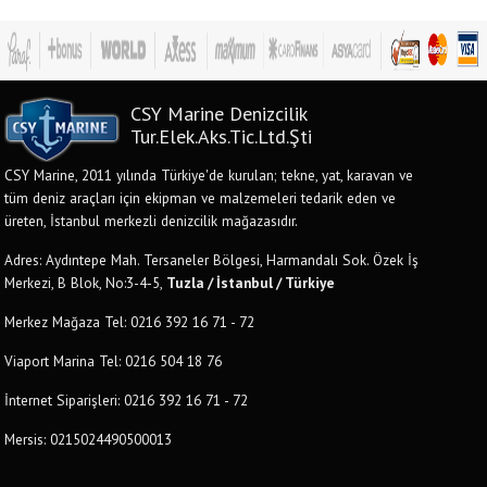
CSY Marine Denizcilik
Tur.Elek.Aks.Tic.Ltd.Şti
CSY Marine, 2011 yılında Türkiye'de kurulan; tekne, yat, karavan ve
tüm deniz araçları için ekipman ve malzemeleri tedarik eden ve
üreten, İstanbul merkezli denizcilik mağazasıdır.
Adres: Aydıntepe Mah. Tersaneler Bölgesi, Harmandalı Sok. Özek İş
Merkezi, B Blok, No:3-4-5,
Tuzla / İstanbul / Türkiye
Merkez Mağaza Tel: 0216 392 16 71 - 72
Viaport Marina Tel: 0216 504 18 76
İnternet Siparişleri: 0216 392 16 71 - 72
Mersis: 0215024490500013