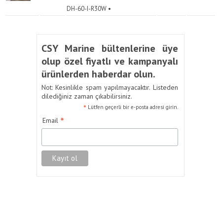
DH-60-I-R30W •
CSY Marine bültenlerine üye
olup özel fiyatlı ve kampanyalı
ürünlerden haberdar olun.
Not: Kesinlikle spam yapılmayacaktır. Listeden
dilediğiniz zaman çıkabilirsiniz.
*
Lütfen geçerli bir e-posta adresi girin.
*
Email