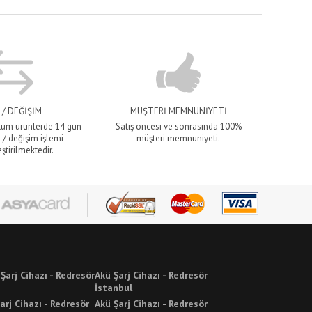
 / DEĞİŞİM
MÜŞTERİ MEMNUNİYETİ
 tüm ürünlerde 14 gün
Satış öncesi ve sonrasında 100%
 / değişim işlemi
müşteri memnuniyeti.
ştirilmektedir.
 Şarj Cihazı - Redresör
Akü Şarj Cihazı - Redresör
İstanbul
arj Cihazı - Redresör
Akü Şarj Cihazı - Redresör