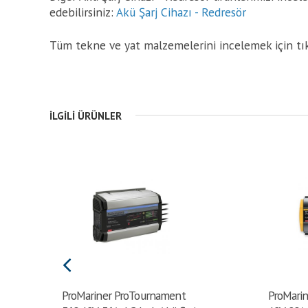
edebilirsiniz:
Akü Şarj Cihazı - Redresör
Tüm tekne ve yat malzemelerini incelemek için tı
İLGILI ÜRÜNLER
ProMariner ProTournament
ProMarin