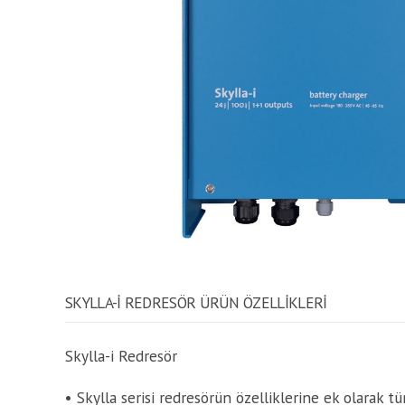
SKYLLA-I REDRESÖR ÜRÜN ÖZELLİKLERİ
Skylla-i Redresör
• Skylla serisi redresörün özelliklerine ek olarak t