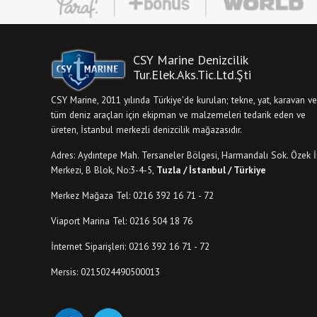
CSY Marine Denizcilik
Tur.Elek.Aks.Tic.Ltd.Şti
CSY Marine, 2011 yılında Türkiye'de kurulan; tekne, yat, karavan ve
tüm deniz araçları için ekipman ve malzemeleri tedarik eden ve
üreten, İstanbul merkezli denizcilik mağazasıdır.
Adres: Aydıntepe Mah. Tersaneler Bölgesi, Harmandalı Sok. Özek İ
Merkezi, B Blok, No:3-4-5,
Tuzla / İstanbul / Türkiye
Merkez Mağaza Tel: 0216 392 16 71 - 72
Viaport Marina Tel: 0216 504 18 76
İnternet Siparişleri: 0216 392 16 71 - 72
Mersis: 0215024490500013