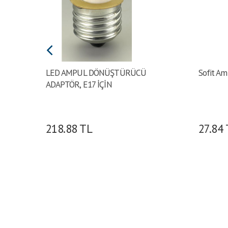
LED AMPUL DÖNÜŞTÜRÜCÜ
Sofit A
ADAPTÖR, E17 İÇİN
218.88
TL
27.84