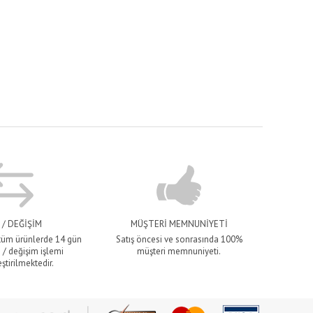
 / DEĞİŞİM
MÜŞTERİ MEMNUNİYETİ
 tüm ürünlerde 14 gün
Satış öncesi ve sonrasında 100%
 / değişim işlemi
müşteri memnuniyeti.
ştirilmektedir.