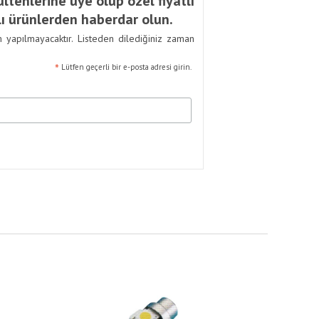
ltenlerine üye olup özel fiyatlı
ı ürünlerden haberdar olun.
m yapılmayacaktır. Listeden dilediğiniz zaman
*
Lütfen geçerli bir e-posta adresi girin.