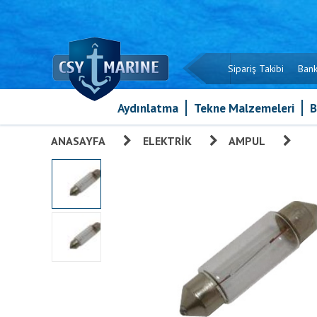
Sipariş Takibi
Bank
Aydınlatma
Tekne Malzemeleri
B
ANASAYFA
»
ELEKTRIK
»
AMPUL
»
Sof