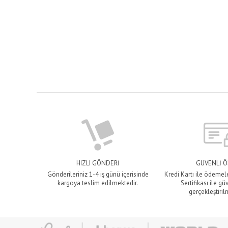
HIZLI GÖNDERİ
GÜVENLİ 
Gönderileriniz 1-4 iş günü içerisinde
Kredi Kartı ile ödemel
kargoya teslim edilmektedir.
Sertifikası ile gü
gerçekleştiril