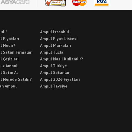
ul *
Ampul İstanbul
 Fiyatları
Ampul Fiyat Listesi
l Nedir?
Ampul Markaları
l Satan Firmalar
Ampul Tuzla
 Çeşitleri
Ampul Nasıl Kullanılır?
cuz Ampul
Ampul Türkiye
 Satın Al
Ampul Satanlar
 Nerede Satılır?
Ampul 2026 Fiyatları
an Ampul
Ampul Tavsiye