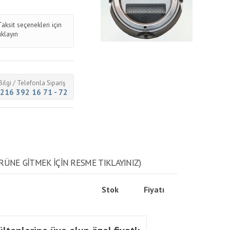
Taksit seçenekleri için
tıklayın
Bilgi / Telefonla Sipariş
216 392 16 71 - 72
RÜNE GITMEK IÇIN RESME TIKLAYINIZ)
Stok
Fiyatı