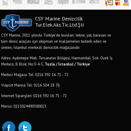
CSY Marine Denizcilik
Tur.Elek.Aks.Tic.Ltd.Şti
CSY Marine, 2011 yılında Türkiye'de kurulan; tekne, yat, karavan ve
tüm deniz araçları için ekipman ve malzemeleri tedarik eden ve
üreten, İstanbul merkezli denizcilik mağazasıdır.
Adres: Aydıntepe Mah. Tersaneler Bölgesi, Harmandalı Sok. Özek İş
Merkezi, B Blok, No:3-4-5,
Tuzla / İstanbul / Türkiye
Merkez Mağaza Tel: 0216 392 16 71 - 72
Viaport Marina Tel: 0216 504 18 76
İnternet Siparişleri: 0216 392 16 71 - 72
Mersis: 0215024490500013