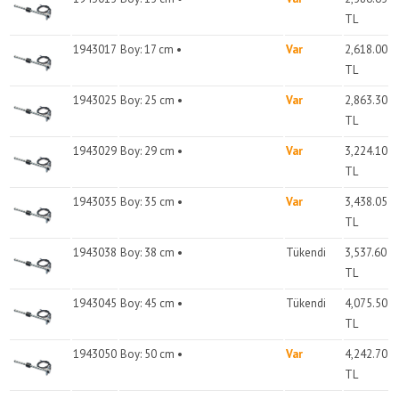
TL
1943017
Boy: 17 cm •
Var
2,618.00
TL
1943025
Boy: 25 cm •
Var
2,863.30
TL
1943029
Boy: 29 cm •
Var
3,224.10
TL
1943035
Boy: 35 cm •
Var
3,438.05
TL
1943038
Boy: 38 cm •
Tükendi
3,537.60
TL
1943045
Boy: 45 cm •
Tükendi
4,075.50
TL
1943050
Boy: 50 cm •
Var
4,242.70
TL