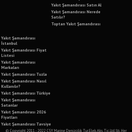
Yakıt Şamandırası Satın Al
Yakıt Şamandırası Nerede
Satılır?
Toptan Yakıt Şamandırası
Yakıt Şamandırası
İstanbul
Yakıt Şamandırası Fiyat
Listesi
Yakıt Şamandırası
Markaları
Yakıt Şamandırası Tuzla
Yakıt Şamandırası Nasıl
Kullanılır?
Yakıt Şamandırası Türkiye
Yakıt Şamandırası
Satanlar
Yakıt Şamandırası 2026
Fiyatları
Yakıt Şamandırası Tavsiye
© Copyright 2011 - 2022 CSY Marine Denizcilik Tur.Elek.Aks.Tic.Ltd.Şti. Her