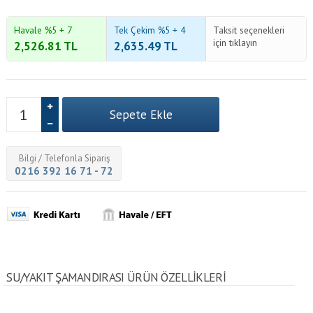
Havale %5 + 7
Tek Çekim %5 + 4
Taksit seçenekleri
için tıklayın
2,526.81
TL
2,635.49
TL
Bilgi / Telefonla Sipariş
0216 392 16 71 - 72
SU/YAKIT ŞAMANDIRASI ÜRÜN ÖZELLİKLERİ