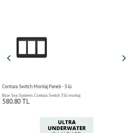
Contura Switch Montaj Paneli - 3 lü
Blue Sea Systems Contura Switch 3'lü montaj
580.80
TL
paneli