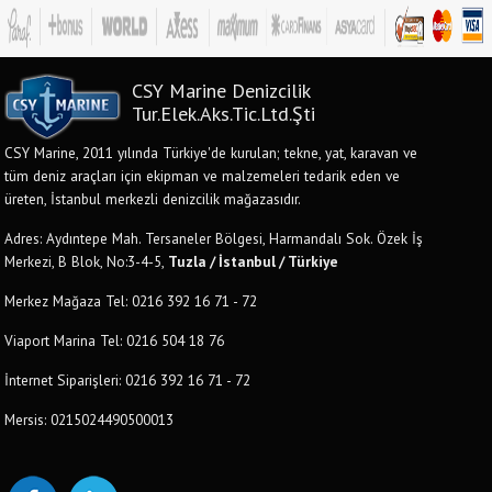
CSY Marine Denizcilik
Tur.Elek.Aks.Tic.Ltd.Şti
CSY Marine, 2011 yılında Türkiye'de kurulan; tekne, yat, karavan ve
tüm deniz araçları için ekipman ve malzemeleri tedarik eden ve
üreten, İstanbul merkezli denizcilik mağazasıdır.
Adres: Aydıntepe Mah. Tersaneler Bölgesi, Harmandalı Sok. Özek İş
Merkezi, B Blok, No:3-4-5,
Tuzla / İstanbul / Türkiye
Merkez Mağaza Tel: 0216 392 16 71 - 72
Viaport Marina Tel: 0216 504 18 76
İnternet Siparişleri: 0216 392 16 71 - 72
Mersis: 0215024490500013