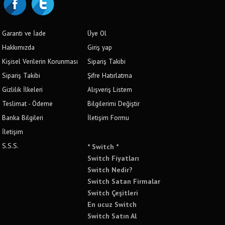
Garanti ve İade
Üye Ol
Hakkımızda
Giriş yap
Kişisel Verilerin Korunması
Sipariş Takibi
Sipariş Takibi
Şifre Hatırlatma
Gizlilik İlkeleri
Alışveriş Listem
Teslimat - Ödeme
Bilgilerimi Değiştir
Banka Bilgileri
İletişim Formu
İletişim
S.S.S.
* Switch *
Switch Fiyatları
Switch Nedir?
Switch Satan Firmalar
Switch Çeşitleri
En ucuz Switch
Switch Satın Al