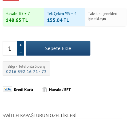
Havale %5 + 7
Tek Çekim %5 + 4
Taksit seçenekleri
için tıklayın
148.65
TL
155.04
TL
Bilgi / Telefonla Sipariş
0216 392 16 71 - 72
SWITCH KAPAĞI ÜRÜN ÖZELLİKLERİ