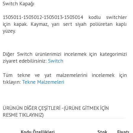
Switch Kapağı
1505011-1505012-1505013-1505014 kodlu switchler
için kapak. Kaymaz, yarı sert siyah poliüretan kaplı
yüzey.
Diğer Switch ürünlerimizi incelemek için kategorimizi
ziyaret edebilirsiniz:
Switch
Tüm tekne ve yat malzemelerini incelemek için
tıklayın:
Tekne Malzemeleri
ÜRÜNÜN DİĞER ÇEŞİTLERİ - (ÜRÜNE GITMEK IÇIN
RESME TIKLAYINIZ)
Kodu
Özellikleri
Stok
Fiyatı