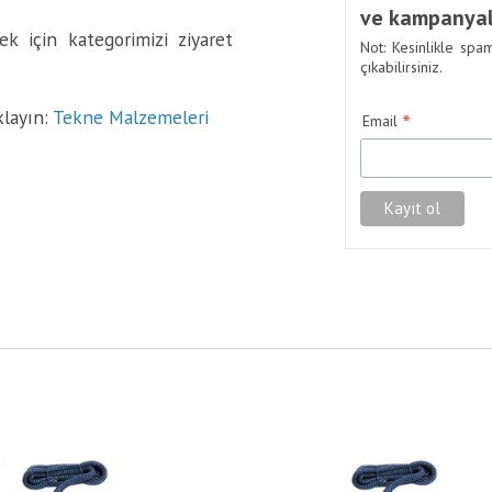
ve kampanyal
k için kategorimizi ziyaret
Not: Kesinlikle spa
çıkabilirsiniz.
klayın:
Tekne Malzemeleri
*
Email