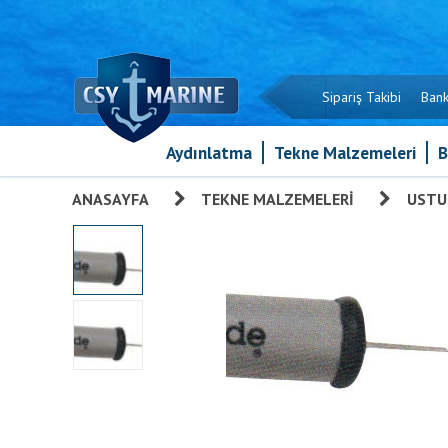
Sipariş Takibi
Bank
Aydınlatma
Tekne Malzemeleri
B
ANASAYFA
»
TEKNE MALZEMELERI
»
USTU