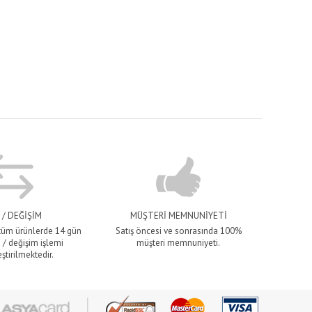
 / DEĞİŞİM
MÜŞTERİ MEMNUNİYETİ
 tüm ürünlerde 14 gün
Satış öncesi ve sonrasında 100%
 / değişim işlemi
müşteri memnuniyeti.
ştirilmektedir.