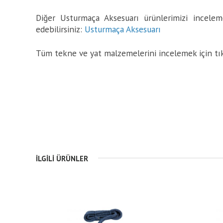
Diğer Usturmaça Aksesuarı ürünlerimizi inceleme
edebilirsiniz:
Usturmaça Aksesuarı
Tüm tekne ve yat malzemelerini incelemek için tı
İLGILI ÜRÜNLER