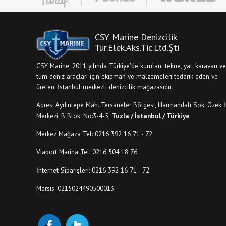
CSY Marine Denizcilik
Tur.Elek.Aks.Tic.Ltd.Şti
CSY Marine, 2011 yılında Türkiye'de kurulan; tekne, yat, karavan ve
tüm deniz araçları için ekipman ve malzemeleri tedarik eden ve
üreten, İstanbul merkezli denizcilik mağazasıdır.
Adres: Aydıntepe Mah. Tersaneler Bölgesi, Harmandalı Sok. Özek İ
Merkezi, B Blok, No:3-4-5,
Tuzla / İstanbul / Türkiye
Merkez Mağaza Tel: 0216 392 16 71 - 72
Viaport Marina Tel: 0216 504 18 76
İnternet Siparişleri: 0216 392 16 71 - 72
Mersis: 0215024490500013