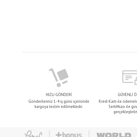
HIZLI GÖNDERİ
GÜVENLİ 
Gönderileriniz 1-4 iş günü içerisinde
Kredi Kartı ile ödemel
kargoya teslim edilmektedir.
Sertifikası ile gü
gerçekleştiril