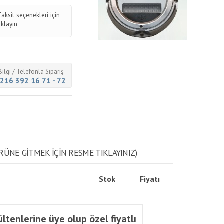
Taksit seçenekleri için
tıklayın
Bilgi / Telefonla Sipariş
216 392 16 71 - 72
RÜNE GITMEK IÇIN RESME TIKLAYINIZ)
Stok
Fiyatı
ltenlerine üye olup özel fiyatlı