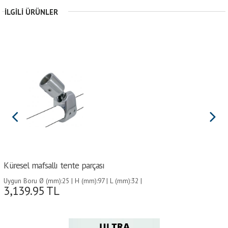
İLGILI ÜRÜNLER
Küresel mafsallı tente parçası
Uygun Boru Ø (mm):25 | H (mm):97 | L (mm):32 |
3,139.95
TL