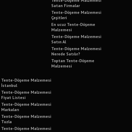
Tente-Döşeme Malzemesi
Satan Firmalar
Tente-Döşeme Malzemesi
Çeşitleri
En ucuz Tente-Döşeme
Malzemesi
Tente-Döşeme Malzemesi
Satın Al
Tente-Döşeme Malzemesi
Nerede Satılır?
Toptan Tente-Döşeme
Malzemesi
Tente-Döşeme Malzemesi
İstanbul
Tente-Döşeme Malzemesi
Fiyat Listesi
Tente-Döşeme Malzemesi
Markaları
Tente-Döşeme Malzemesi
Tuzla
Tente-Döşeme Malzemesi