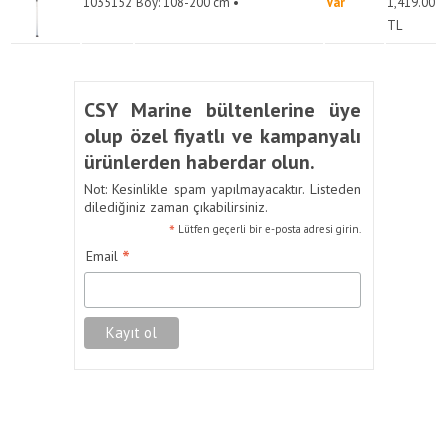
1035152
Boy: 108-200 cm •
Var
1,419.00
TL
CSY Marine bültenlerine üye
olup özel fiyatlı ve kampanyalı
ürünlerden haberdar olun.
Not: Kesinlikle spam yapılmayacaktır. Listeden
dilediğiniz zaman çıkabilirsiniz.
*
Lütfen geçerli bir e-posta adresi girin.
*
Email