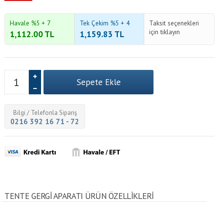
Havale %5 + 7
Tek Çekim %5 + 4
Taksit seçenekleri
için tıklayın
1,112.00
TL
1,159.83
TL
Bilgi / Telefonla Sipariş
0216 392 16 71 - 72
TENTE GERGI APARATI ÜRÜN ÖZELLİKLERİ