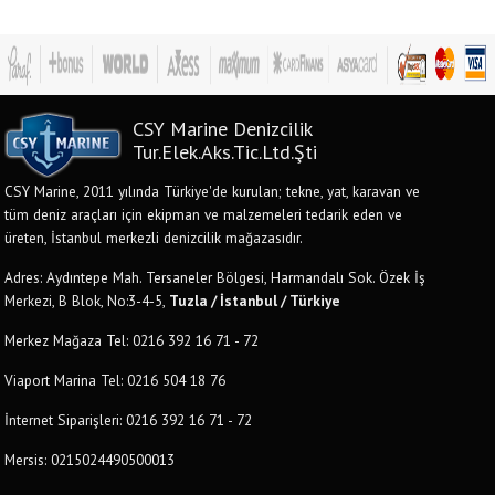
CSY Marine Denizcilik
Tur.Elek.Aks.Tic.Ltd.Şti
CSY Marine, 2011 yılında Türkiye'de kurulan; tekne, yat, karavan ve
tüm deniz araçları için ekipman ve malzemeleri tedarik eden ve
üreten, İstanbul merkezli denizcilik mağazasıdır.
Adres: Aydıntepe Mah. Tersaneler Bölgesi, Harmandalı Sok. Özek İş
Merkezi, B Blok, No:3-4-5,
Tuzla / İstanbul / Türkiye
Merkez Mağaza Tel: 0216 392 16 71 - 72
Viaport Marina Tel: 0216 504 18 76
İnternet Siparişleri: 0216 392 16 71 - 72
Mersis: 0215024490500013