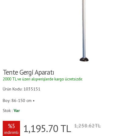
Tente Gergi Aparatı
2000 TL ve üzeri alışverişlerde kargo ücretsizdir.
Ürün Kodu: 1035151
Boy: 86-150 cm •
Stok :
Var
1,195.70
TL
%5
1,258.62TL
indirimli