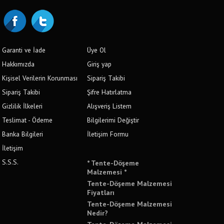
Garanti ve İade
Üye Ol
Hakkımızda
Giriş yap
Kişisel Verilerin Korunması
Sipariş Takibi
Sipariş Takibi
Şifre Hatırlatma
Gizlilik İlkeleri
Alışveriş Listem
Teslimat - Ödeme
Bilgilerimi Değiştir
Banka Bilgileri
İletişim Formu
İletişim
S.S.S.
* Tente-Döşeme
Malzemesi *
Tente-Döşeme Malzemesi
Fiyatları
Tente-Döşeme Malzemesi
Nedir?