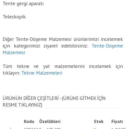
Tente gergi aparatı
Teleskopik.
Diğer Tente-Döşeme Malzemesi ürünlerimizi incelemek
için kategorimizi ziyaret edebilirsiniz:
Tente-Döşeme
Malzemesi
Tüm tekne ve yat malzemelerini incelemek için
tıklayın:
Tekne Malzemeleri
ÜRÜNÜN DİĞER ÇEŞİTLERİ - (ÜRÜNE GITMEK IÇIN
RESME TIKLAYINIZ)
Kodu
Özellikleri
Stok
Fiyatı