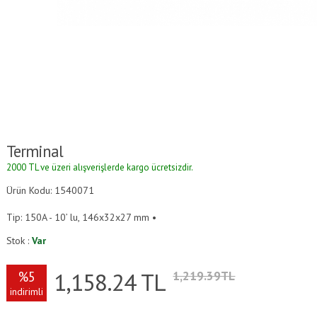
Terminal
2000 TL ve üzeri alışverişlerde kargo ücretsizdir.
Ürün Kodu: 1540071
Tip: 150A - 10’ lu, 146x32x27 mm •
Stok :
Var
1,158.24
TL
%5
1,219.39TL
indirimli