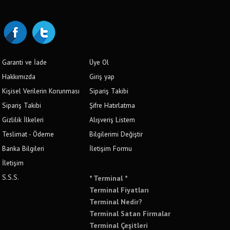
Garanti ve İade
Üye Ol
Hakkımızda
Giriş yap
Kişisel Verilerin Korunması
Sipariş Takibi
Sipariş Takibi
Şifre Hatırlatma
Gizlilik İlkeleri
Alışveriş Listem
Teslimat - Ödeme
Bilgilerimi Değiştir
Banka Bilgileri
İletişim Formu
İletişim
S.S.S.
* Terminal *
Terminal Fiyatları
Terminal Nedir?
Terminal Satan Firmalar
Terminal Çeşitleri