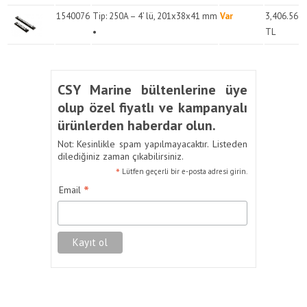
1540076
Tip: 250A – 4’ lü, 201x38x41 mm
Var
3,406.56
•
TL
CSY Marine bültenlerine üye
olup özel fiyatlı ve kampanyalı
ürünlerden haberdar olun.
Not: Kesinlikle spam yapılmayacaktır. Listeden
dilediğiniz zaman çıkabilirsiniz.
*
Lütfen geçerli bir e-posta adresi girin.
*
Email