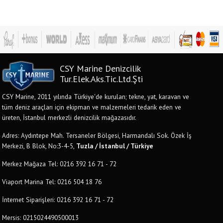
CSY Marine Denizcilik
Tur.Elek.Aks.Tic.Ltd.Şti
CSY Marine, 2011 yılında Türkiye'de kurulan; tekne, yat, karavan ve
tüm deniz araçları için ekipman ve malzemeleri tedarik eden ve
üreten, İstanbul merkezli denizcilik mağazasıdır.
Adres: Aydıntepe Mah. Tersaneler Bölgesi, Harmandalı Sok. Özek İş
Merkezi, B Blok, No:3-4-5,
Tuzla / İstanbul / Türkiye
Merkez Mağaza Tel: 0216 392 16 71 - 72
Viaport Marina Tel: 0216 504 18 76
İnternet Siparişleri: 0216 392 16 71 - 72
Mersis: 0215024490500013