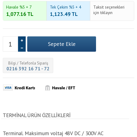
Havale %5 + 7
Tek Çekim %5 + 4
Taksit seçenekleri
için tıklayın
1,077.16
TL
1,123.49
TL
Bilgi / Telefonla Sipariş
0216 392 16 71 - 72
TERMINAL ÜRÜN ÖZELLİKLERİ
Terminal. Maksimum voltaj 48V DC / 300V AC