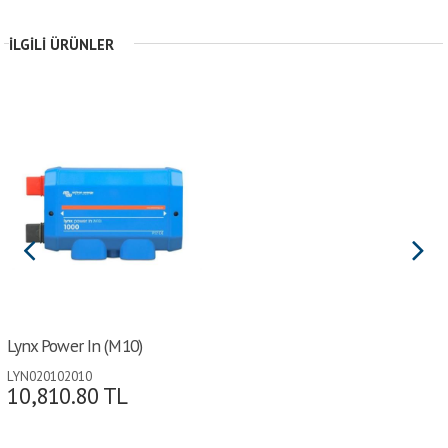
İLGILI ÜRÜNLER
Lynx Power In (M10)
LYN020102010
10,810.80
TL