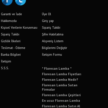
Garanti ve İade
Üye Ol
Hakkımızda
Giriş yap
Kişisel Verilerin Korunması
Sipariş Takibi
Sipariş Takibi
Şifre Hatırlatma
Gizlilik İlkeleri
Alışveriş Listem
Teslimat - Ödeme
Bilgilerimi Değiştir
Banka Bilgileri
İletişim Formu
İletişim
S.S.S.
* Floresan Lamba *
Floresan Lamba Fiyatları
Floresan Lamba Nedir?
Floresan Lamba Satan
Firmalar
Floresan Lamba Çeşitleri
En ucuz Floresan Lamba
Floresan Lamba Satın Al