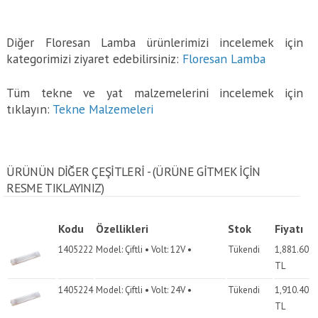
Diğer Floresan Lamba ürünlerimizi incelemek için
kategorimizi ziyaret edebilirsiniz:
Floresan Lamba
Tüm tekne ve yat malzemelerini incelemek için
tıklayın:
Tekne Malzemeleri
ÜRÜNÜN DİĞER ÇEŞİTLERİ - (ÜRÜNE GITMEK IÇIN
RESME TIKLAYINIZ)
Kodu
Özellikleri
Stok
Fiyatı
1405222
Model: Çiftli • Volt: 12V •
Tükendi
1,881.60
TL
1405224
Model: Çiftli • Volt: 24V •
Tükendi
1,910.40
TL