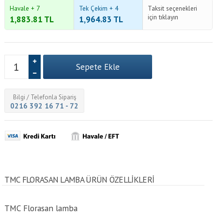
Havale + 7
Tek Çekim + 4
Taksit seçenekleri
için tıklayın
1,883.81
TL
1,964.83
TL
Bilgi / Telefonla Sipariş
0216 392 16 71 - 72
TMC FLORASAN LAMBA ÜRÜN ÖZELLİKLERİ
TMC Florasan lamba