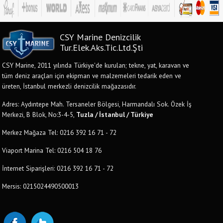
CSY Marine Denizcilik
Tur.Elek.Aks.Tic.Ltd.Şti
CSY Marine, 2011 yılında Türkiye'de kurulan; tekne, yat, karavan ve
tüm deniz araçları için ekipman ve malzemeleri tedarik eden ve
üreten, İstanbul merkezli denizcilik mağazasıdır.
Adres: Aydıntepe Mah. Tersaneler Bölgesi, Harmandalı Sok. Özek İş
Merkezi, B Blok, No:3-4-5,
Tuzla / İstanbul / Türkiye
Merkez Mağaza Tel: 0216 392 16 71 - 72
Viaport Marina Tel: 0216 504 18 76
İnternet Siparişleri: 0216 392 16 71 - 72
Mersis: 0215024490500013