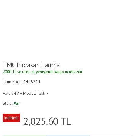
TMC Florasan Lamba
2000 TL ve üzeri alışverişlerde kargo ücretsizdir.
Ürün Kodu: 1405214
Volt: 24V • Model: Tekli •
Stok :
Var
2,025.60
TL
indirimli