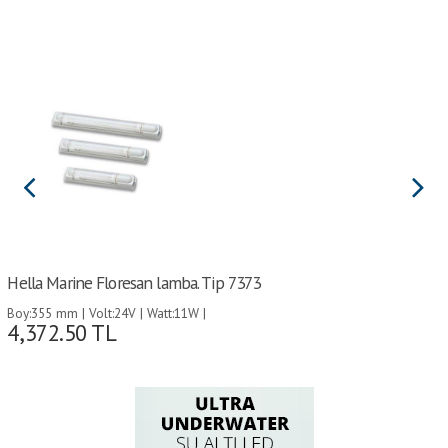
Hella Marine Floresan lamba. Tip 7373
Boy:355 mm | Volt:24V | Watt:11W |
4,372.50
TL