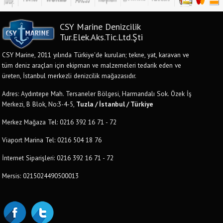
CSY Marine Denizcilik
Tur.Elek.Aks.Tic.Ltd.Şti
CSY Marine, 2011 yılında Türkiye'de kurulan; tekne, yat, karavan ve
tüm deniz araçları için ekipman ve malzemeleri tedarik eden ve
üreten, İstanbul merkezli denizcilik mağazasıdır.
Adres: Aydıntepe Mah. Tersaneler Bölgesi, Harmandalı Sok. Özek İş
Merkezi, B Blok, No:3-4-5,
Tuzla / İstanbul / Türkiye
Merkez Mağaza Tel: 0216 392 16 71 - 72
Viaport Marina Tel: 0216 504 18 76
İnternet Siparişleri: 0216 392 16 71 - 72
Mersis: 0215024490500013