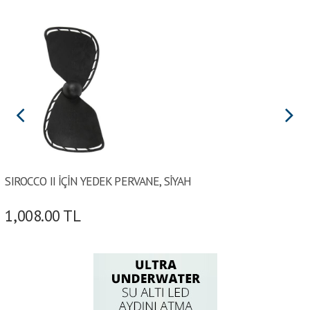
SIROCCO II İÇİN YEDEK PERVANE, SİYAH
1,008.00
TL