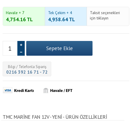
Havale + 7
Tek Çekim + 4
Taksit seçenekleri
için tıklayın
4,754.16
TL
4,958.64
TL
Bilgi / Telefonla Sipariş
0216 392 16 71 - 72
TMC MARİNE FAN 12V - YENİ - ÜRÜN ÖZELLİKLERİ