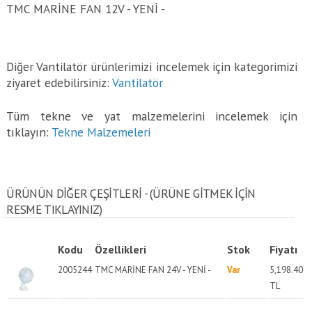
TMC MARİNE FAN 12V - YENİ -
Diğer Vantilatör ürünlerimizi incelemek için kategorimizi
ziyaret edebilirsiniz:
Vantilatör
Tüm tekne ve yat malzemelerini incelemek için
tıklayın:
Tekne Malzemeleri
ÜRÜNÜN DİĞER ÇEŞİTLERİ - (ÜRÜNE GITMEK IÇIN
RESME TIKLAYINIZ)
Kodu
Özellikleri
Stok
Fiyatı
2005244
TMC MARİNE FAN 24V - YENİ -
Var
5,198.40
TL