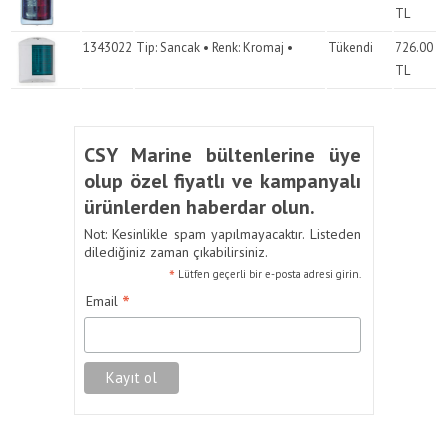
TL
1343022
Tip: Sancak • Renk: Kromaj •
Tükendi
726.00
TL
CSY Marine bültenlerine üye
olup özel fiyatlı ve kampanyalı
ürünlerden haberdar olun.
Not: Kesinlikle spam yapılmayacaktır. Listeden
dilediğiniz zaman çıkabilirsiniz.
*
Lütfen geçerli bir e-posta adresi girin.
*
Email