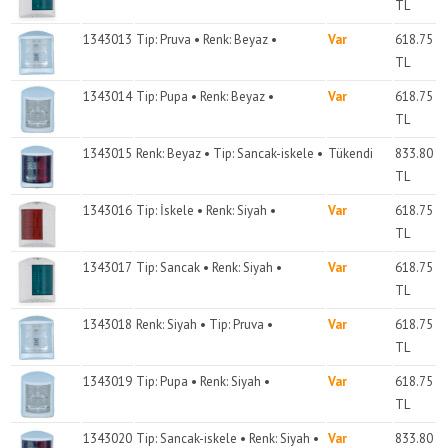
TL
1343013
Tip: Pruva • Renk: Beyaz •
Var
618.75
TL
1343014
Tip: Pupa • Renk: Beyaz •
Var
618.75
TL
1343015
Renk: Beyaz • Tip: Sancak-iskele •
Tükendi
833.80
TL
1343016
Tip: İskele • Renk: Siyah •
Var
618.75
TL
1343017
Tip: Sancak • Renk: Siyah •
Var
618.75
TL
1343018
Renk: Siyah • Tip: Pruva •
Var
618.75
TL
1343019
Tip: Pupa • Renk: Siyah •
Var
618.75
TL
1343020
Tip: Sancak-iskele • Renk: Siyah •
Var
833.80