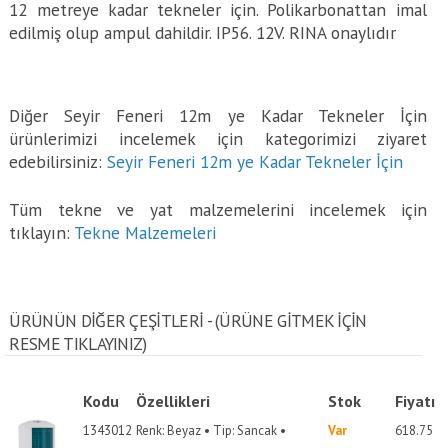
12 metreye kadar tekneler için. Polikarbonattan imal
edilmiş olup ampul dahildir. IP56. 12V. RINA onaylıdır
Diğer Seyir Feneri 12m ye Kadar Tekneler İçin
ürünlerimizi incelemek için kategorimizi ziyaret
edebilirsiniz:
Seyir Feneri 12m ye Kadar Tekneler İçin
Tüm tekne ve yat malzemelerini incelemek için
tıklayın:
Tekne Malzemeleri
ÜRÜNÜN DİĞER ÇEŞİTLERİ - (ÜRÜNE GITMEK IÇIN
RESME TIKLAYINIZ)
Kodu
Özellikleri
Stok
Fiyatı
1343012
Renk: Beyaz • Tip: Sancak •
Var
618.75