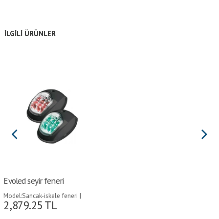
İLGILI ÜRÜNLER
Evoled seyir feneri
Model:Sancak-iskele feneri |
2,879.25
TL