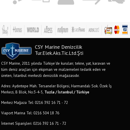
CSY Marine Denizcilik
Tur.Elek.Aks.Tic.Ltd.Şti
CSY Marine, 2011 yılında Türkiye'de kurulan; tekne, yat, karavan ve
tüm deniz araçları için ekipman ve malzemeleri tedarik eden ve
üreten, İstanbul merkezli denizcilik mağazasıdır.
Adres: Aydıntepe Mah. Tersaneler Bölgesi, Harmandalı Sok. Özek İş
Merkezi, B Blok, No:3-4-5,
Tuzla / İstanbul / Türkiye
Merkez Mağaza Tel: 0216 392 16 71 - 72
Viaport Marina Tel: 0216 504 18 76
İnternet Siparişleri: 0216 392 16 71 - 72