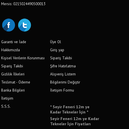
Mersis: 0215024490500013
Garanti ve İade
Üye Ol
Hakkımızda
Giriş yap
Kişisel Verilerin Korunması
Sipariş Takibi
Sipariş Takibi
Şifre Hatırlatma
Gizlilik İlkeleri
Alışveriş Listem
Teslimat - Ödeme
Bilgilerimi Değiştir
Banka Bilgileri
İletişim Formu
İletişim
S.S.S.
* Seyir Feneri 12m ye
Kadar Tekneler İçin *
Seyir Feneri 12m ye Kadar
Tekneler İçin Fiyatları