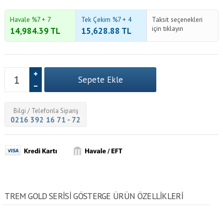
Havale %7 + 7
Tek Çekim %7 + 4
Taksit seçenekleri
için tıklayın
14,984.39
TL
15,628.88
TL
Bilgi / Telefonla Sipariş
0216 392 16 71 - 72
TREM GOLD SERISI GÖSTERGE ÜRÜN ÖZELLİKLERİ