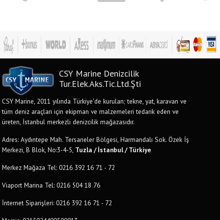
CSY Marine Denizcilik
Tur.Elek.Aks.Tic.Ltd.Şti
CSY Marine, 2011 yılında Türkiye'de kurulan; tekne, yat, karavan ve
tüm deniz araçları için ekipman ve malzemeleri tedarik eden ve
üreten, İstanbul merkezli denizcilik mağazasıdır.
Adres: Aydıntepe Mah. Tersaneler Bölgesi, Harmandalı Sok. Özek İş
Merkezi, B Blok, No:3-4-5,
Tuzla / İstanbul / Türkiye
Merkez Mağaza Tel: 0216 392 16 71 - 72
Viaport Marina Tel: 0216 504 18 76
İnternet Siparişleri: 0216 392 16 71 - 72