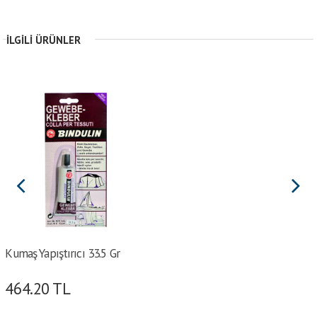
İLGILI ÜRÜNLER
Kumaş Yapıştırıcı 33.5 Gr
464.20
TL