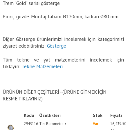
Trem “Gold” serisi gösterge
Pirinç gövde. Montaj tabanı Ø120mm, kadran Ø80 mm.
Diğer Gösterge ürünlerimizi incelemek için kategorimizi
ziyaret edebilirsiniz:
Gösterge
Tüm tekne ve yat malzemelerini incelemek için
tıklayın:
Tekne Malzemeleri
ÜRÜNÜN DİĞER ÇEŞİTLERİ - (ÜRÜNE GITMEK IÇIN
RESME TIKLAYINIZ)
Kodu
Özellikleri
Stok
Fiyatı
2943116
Tip: Barometre •
Var
16,439.50