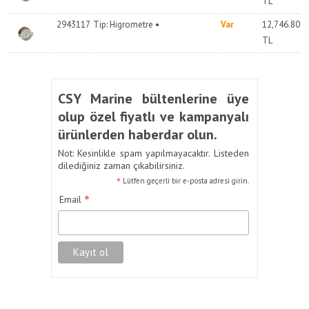
TL
2943117
Tip: Higrometre •
Var
12,746.80
TL
CSY Marine bültenlerine üye
olup özel fiyatlı ve kampanyalı
ürünlerden haberdar olun.
Not: Kesinlikle spam yapılmayacaktır. Listeden
dilediğiniz zaman çıkabilirsiniz.
*
Lütfen geçerli bir e-posta adresi girin.
*
Email