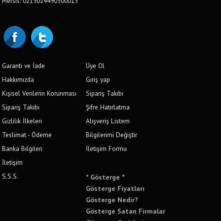
Mersis: 0215024490500013
Garanti ve İade
Üye Ol
Hakkımızda
Giriş yap
Kişisel Verilerin Korunması
Sipariş Takibi
Sipariş Takibi
Şifre Hatırlatma
Gizlilik İlkeleri
Alışveriş Listem
Teslimat - Ödeme
Bilgilerimi Değiştir
Banka Bilgileri
İletişim Formu
İletişim
S.S.S.
* Gösterge *
Gösterge Fiyatları
Gösterge Nedir?
Gösterge Satan Firmalar