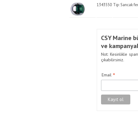
1343550
Tip: Sancak fe
CSY Marine bü
ve kampanyal
Not: Kesinlikle spa
çıkabilirsiniz.
*
Email