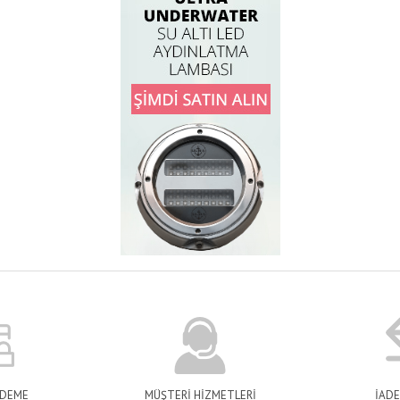
ÖDEME
MÜŞTERİ HİZMETLERİ
İADE