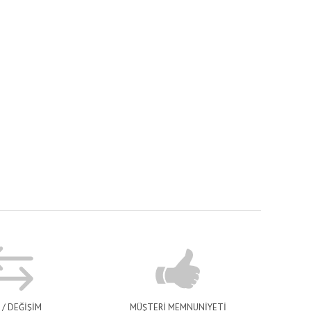
 / DEĞİŞİM
MÜŞTERİ MEMNUNİYETİ