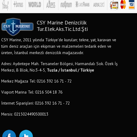
CSY Marine Denizcilik
Tur.Elek.Aks.Tic.Ltd.Şti
CSY Marine, 2011 yılında Türkiye'de kurulan; tekne, yat, karavan ve
tüm deniz araçları için ekipman ve malzemeleri tedarik eden ve
üreten, İstanbul merkezli denizcilik mağazasıdır.
Adres: Aydıntepe Mah. Tersaneler Bölgesi, Harmandalı Sok. Özek İş
Merkezi, B Blok, No:3-4-5,
Tuzla / İstanbul / Türkiye
Merkez Mağaza Tel: 0216 392 16 71 - 72
Viaport Marina Tel: 0216 504 18 76
İnternet Siparişleri: 0216 392 16 71 - 72
Mersis: 0215024490500013