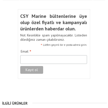
CSY Marine bültenlerine üye
olup özel fiyatlı ve kampanyalı
ürünlerden haberdar olun.
Not: Kesinlikle spam yapılmayacaktır. Listeden
dilediğiniz zaman çıkabilirsiniz.
*
Lütfen geçerli bir e-posta adresi girin.
*
Email
İLGILI ÜRÜNLER