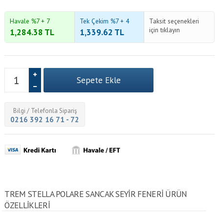
Havale %7 + 7
Tek Çekim %7 + 4
Taksit seçenekleri
için tıklayın
1,284.38
TL
1,339.62
TL
Bilgi / Telefonla Sipariş
0216 392 16 71 - 72
TREM STELLA POLARE SANCAK SEYIR FENERI ÜRÜN
ÖZELLİKLERİ