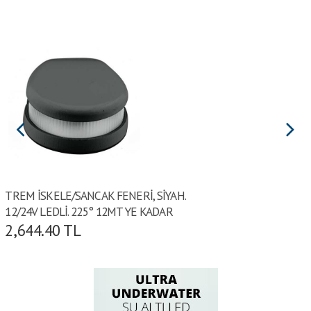
TREM İSKELE/SANCAK FENERİ, SİYAH.
12/24V LEDLİ. 225° 12MT YE KADAR
2,644.40
TL