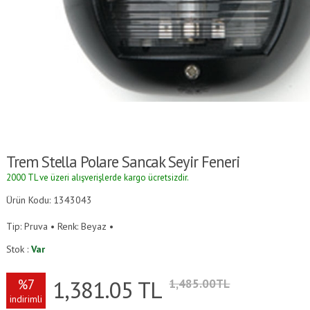
Trem Stella Polare Sancak Seyir Feneri
2000 TL ve üzeri alışverişlerde kargo ücretsizdir.
Ürün Kodu: 1343043
Tip: Pruva • Renk: Beyaz •
Stok :
Var
1,381.05
TL
%7
1,485.00TL
indirimli