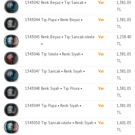
1343042
Renk: Beyaz • Tip: Sancak •
Var
1,381.05
TL
1343044
Tip: Pupa • Renk: Beyaz •
Var
1,381.05
TL
1343045
Renk: Beyaz • Tip: Sancak-iskele
Var
1,258.40
•
TL
1343046
Tip: İskele • Renk: Siyah •
Var
1,381.05
TL
1343047
Tip: Sancak • Renk: Siyah •
Var
1,381.05
TL
1343048
Renk: Siyah • Tip: Pruva •
Var
1,381.05
TL
1343049
Tip: Pupa • Renk: Siyah •
Var
1,381.05
TL
1343050
Tip: Sancak-iskele • Renk: Siyah •
Var
1,601.05
TL