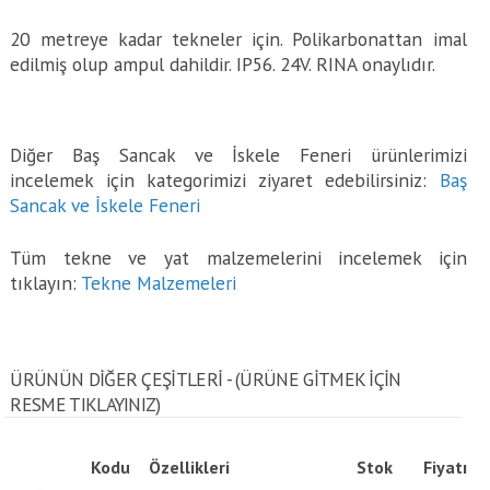
20 metreye kadar tekneler için. Polikarbonattan imal
edilmiş olup ampul dahildir. IP56. 24V. RINA onaylıdır.
Diğer Baş Sancak ve İskele Feneri ürünlerimizi
incelemek için kategorimizi ziyaret edebilirsiniz:
Baş
Sancak ve İskele Feneri
Tüm tekne ve yat malzemelerini incelemek için
tıklayın:
Tekne Malzemeleri
ÜRÜNÜN DİĞER ÇEŞİTLERİ - (ÜRÜNE GITMEK IÇIN
RESME TIKLAYINIZ)
Kodu
Özellikleri
Stok
Fiyatı