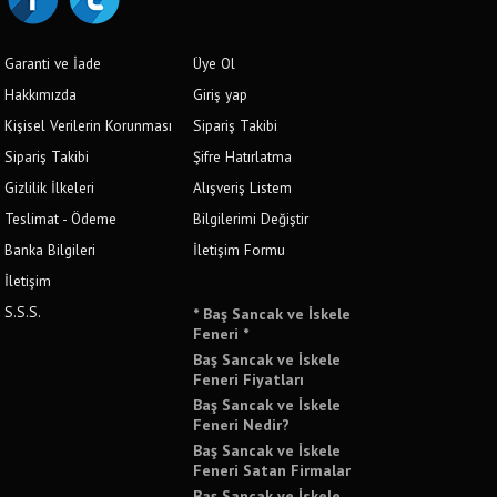
Garanti ve İade
Üye Ol
Hakkımızda
Giriş yap
Kişisel Verilerin Korunması
Sipariş Takibi
Sipariş Takibi
Şifre Hatırlatma
Gizlilik İlkeleri
Alışveriş Listem
Teslimat - Ödeme
Bilgilerimi Değiştir
Banka Bilgileri
İletişim Formu
İletişim
S.S.S.
* Baş Sancak ve İskele
Feneri *
Baş Sancak ve İskele
Feneri Fiyatları
Baş Sancak ve İskele
Feneri Nedir?
Baş Sancak ve İskele
Feneri Satan Firmalar
Baş Sancak ve İskele