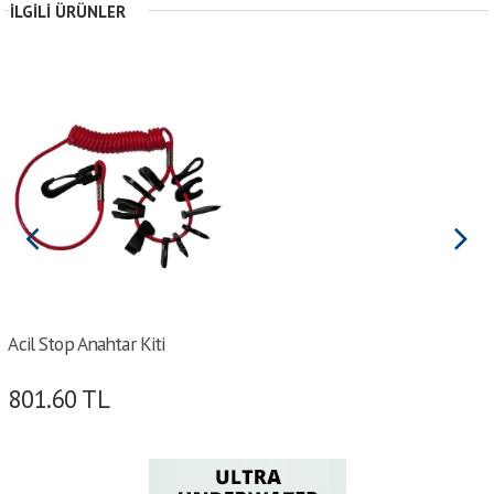
İLGILI ÜRÜNLER
Acil Stop Anahtar Kiti
801.60
TL