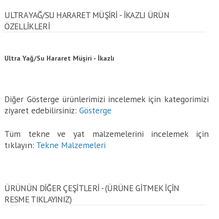
ULTRA YAĞ/SU HARARET MÜŞIRI - İKAZLI ÜRÜN
ÖZELLİKLERİ
Ultra Yağ/Su Hararet Müşiri - İkazlı
Diğer Gösterge ürünlerimizi incelemek için kategorimizi
ziyaret edebilirsiniz:
Gösterge
Tüm tekne ve yat malzemelerini incelemek için
tıklayın:
Tekne Malzemeleri
ÜRÜNÜN DİĞER ÇEŞİTLERİ - (ÜRÜNE GITMEK IÇIN
RESME TIKLAYINIZ)