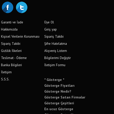
Garanti ve İade
Üye Ol
Hakkımızda
Giriş yap
Kişisel Verilerin Korunması
Sipariş Takibi
Sipariş Takibi
Şifre Hatırlatma
Gizlilik İlkeleri
Alışveriş Listem
Teslimat - Ödeme
Bilgilerimi Değiştir
Banka Bilgileri
İletişim Formu
İletişim
S.S.S.
* Gösterge *
Gösterge Fiyatları
Gösterge Nedir?
Gösterge Satan Firmalar
Gösterge Çeşitleri
En ucuz Gösterge