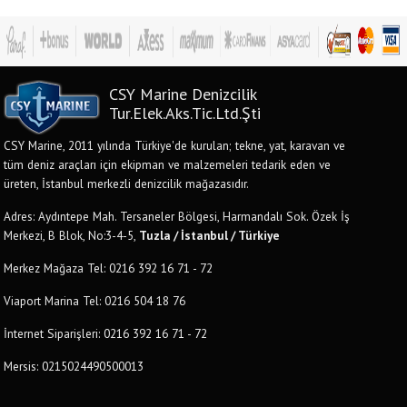
CSY Marine Denizcilik
Tur.Elek.Aks.Tic.Ltd.Şti
CSY Marine, 2011 yılında Türkiye'de kurulan; tekne, yat, karavan ve
tüm deniz araçları için ekipman ve malzemeleri tedarik eden ve
üreten, İstanbul merkezli denizcilik mağazasıdır.
Adres: Aydıntepe Mah. Tersaneler Bölgesi, Harmandalı Sok. Özek İş
Merkezi, B Blok, No:3-4-5,
Tuzla / İstanbul / Türkiye
Merkez Mağaza Tel: 0216 392 16 71 - 72
Viaport Marina Tel: 0216 504 18 76
İnternet Siparişleri: 0216 392 16 71 - 72
Mersis: 0215024490500013