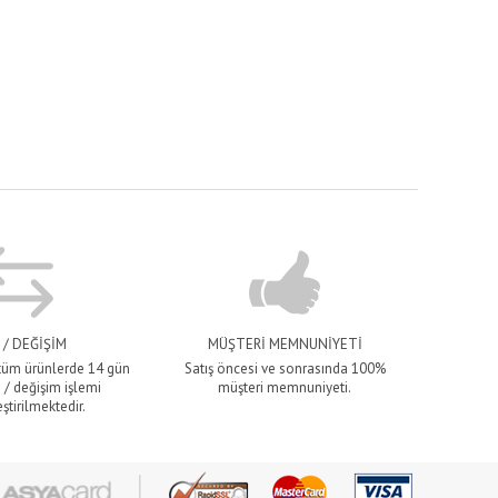
 / DEĞİŞİM
MÜŞTERİ MEMNUNİYETİ
 tüm ürünlerde 14 gün
Satış öncesi ve sonrasında 100%
 / değişim işlemi
müşteri memnuniyeti.
ştirilmektedir.