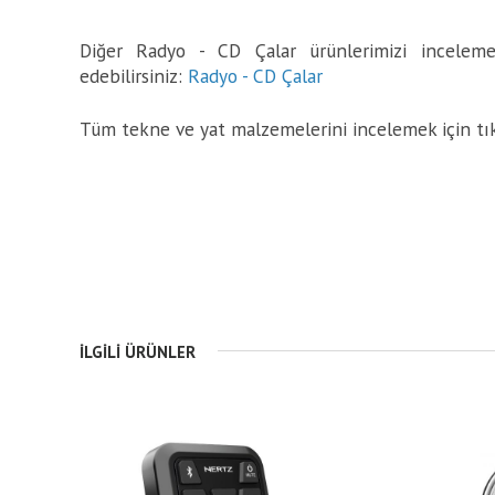
Diğer Radyo - CD Çalar ürünlerimizi incelemek
edebilirsiniz:
Radyo - CD Çalar
Tüm tekne ve yat malzemelerini incelemek için tı
İLGILI ÜRÜNLER