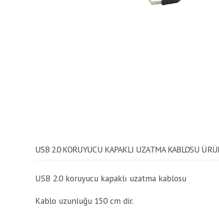
USB 2.0 KORUYUCU KAPAKLI UZATMA KABLOSU ÜRÜ
USB 2.0 koruyucu kapaklı uzatma kablosu
Kablo uzunluğu 150 cm dir.