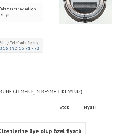
Taksit seçenekleri için
tıklayın
Bilgi / Telefonla Sipariş
216 392 16 71 - 72
RÜNE GITMEK IÇIN RESME TIKLAYINIZ)
Stok
Fiyatı
ltenlerine üye olup özel fiyatlı