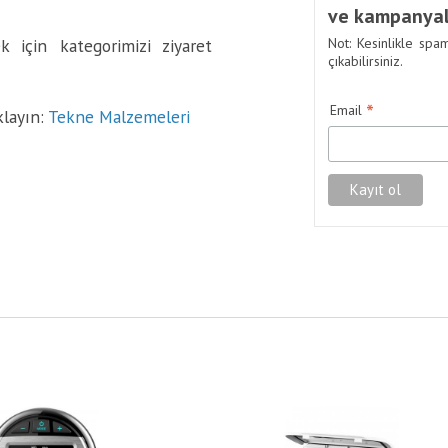
ve kampanyal
 için kategorimizi ziyaret
Not: Kesinlikle spa
çıkabilirsiniz.
*
Email
klayın:
Tekne Malzemeleri