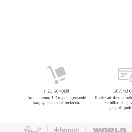
HIZLI GÖNDERİ
GÜVENLİ 
Gönderileriniz 1-4 iş günü içerisinde
Kredi Kartı ile ödemel
kargoya teslim edilmektedir.
Sertifikası ile gü
gerçekleştiril