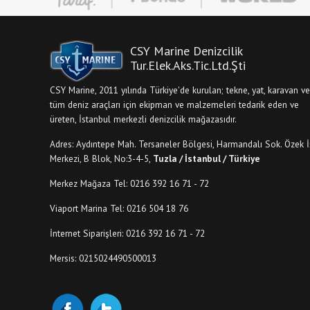
CSY Marine Denizcilik
Tur.Elek.Aks.Tic.Ltd.Şti
CSY Marine, 2011 yılında Türkiye'de kurulan; tekne, yat, karavan ve
tüm deniz araçları için ekipman ve malzemeleri tedarik eden ve
üreten, İstanbul merkezli denizcilik mağazasıdır.
Adres: Aydıntepe Mah. Tersaneler Bölgesi, Harmandalı Sok. Özek İ
Merkezi, B Blok, No:3-4-5,
Tuzla / İstanbul / Türkiye
Merkez Mağaza Tel: 0216 392 16 71 - 72
Viaport Marina Tel: 0216 504 18 76
İnternet Siparişleri: 0216 392 16 71 - 72
Mersis: 0215024490500013