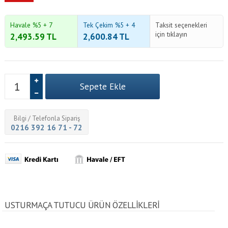
Havale %5 + 7
Tek Çekim %5 + 4
Taksit seçenekleri
için tıklayın
2,493.59
TL
2,600.84
TL
Bilgi / Telefonla Sipariş
0216 392 16 71 - 72
USTURMAÇA TUTUCU ÜRÜN ÖZELLİKLERİ