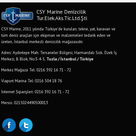
CSY Marine Denizcilik
Tur.Elek.Aks.Tic.Ltd.Şti
CSY Marine, 2011 yılında Türkiye'de kurulan; tekne, yat, karavan ve
tüm deniz araçları için ekipman ve malzemeleri tedarik eden ve
üreten, İstanbul merkezli denizcilik mağazasıdır.
Adres: Aydıntepe Mah. Tersaneler Bölgesi, Harmandalı Sok. Özek İş
Merkezi, B Blok, No:3-4-5,
Tuzla / İstanbul / Türkiye
Merkez Mağaza Tel: 0216 392 16 71 - 72
Viaport Marina Tel: 0216 504 18 76
İnternet Siparişleri: 0216 392 16 71 - 72
Mersis: 0215024490500013