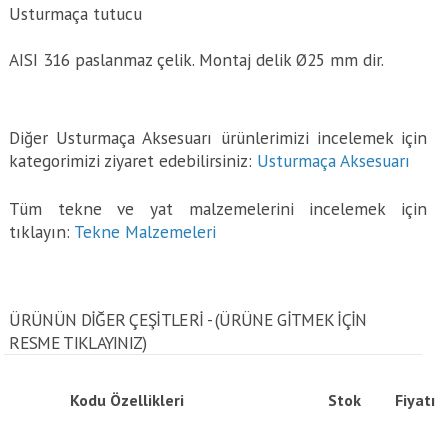
Usturmaça tutucu
AISI 316 paslanmaz çelik. Montaj delik Ø25 mm dir.
Diğer Usturmaça Aksesuarı ürünlerimizi incelemek için
kategorimizi ziyaret edebilirsiniz:
Usturmaça Aksesuarı
Tüm tekne ve yat malzemelerini incelemek için
tıklayın:
Tekne Malzemeleri
ÜRÜNÜN DİĞER ÇEŞİTLERİ - (ÜRÜNE GITMEK IÇIN
RESME TIKLAYINIZ)
Kodu
Özellikleri
Stok
Fiyatı