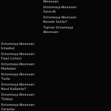
Aksesuarı
Usturmaça Aksesuarı
Satın Al
Usturmaça Aksesuarı
Nerede Satılır?
Toptan Usturmaça
Aksesuarı
Usturmaça Aksesuarı
İstanbul
Usturmaça Aksesuarı
Fiyat Listesi
Usturmaça Aksesuarı
Markaları
Usturmaça Aksesuarı
Tuzla
Usturmaça Aksesuarı
Nasıl Kullanılır?
Usturmaça Aksesuarı
Türkiye
Usturmaça Aksesuarı
Satanlar