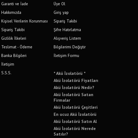
Garanti ve İade
Üye Ol
Hakkımızda
Giriş yap
Kişisel Verilerin Korunması
Sipariş Takibi
Sipariş Takibi
Şifre Hatırlatma
Gizlilik İlkeleri
Alışveriş Listem
Teslimat - Ödeme
Bilgilerimi Değiştir
Banka Bilgileri
İletişim Formu
İletişim
S.S.S.
* Akü İzolatörü *
Akü İzolatörü Fiyatları
Akü İzolatörü Nedir?
Akü İzolatörü Satan
Firmalar
Akü İzolatörü Çeşitleri
En ucuz Akü İzolatörü
Akü İzolatörü Satın Al
Akü İzolatörü Nerede
Satılır?