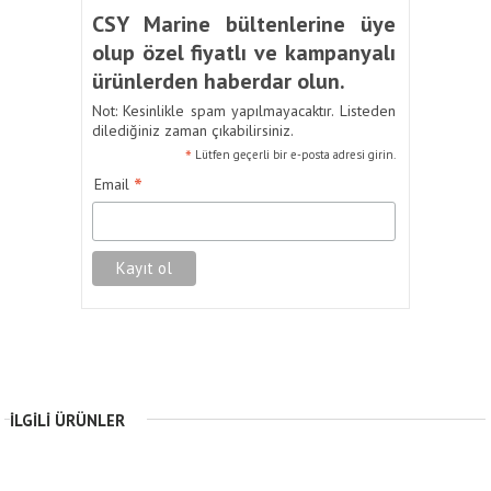
CSY Marine bültenlerine üye
olup özel fiyatlı ve kampanyalı
ürünlerden haberdar olun.
Not: Kesinlikle spam yapılmayacaktır. Listeden
dilediğiniz zaman çıkabilirsiniz.
*
Lütfen geçerli bir e-posta adresi girin.
*
Email
İLGILI ÜRÜNLER