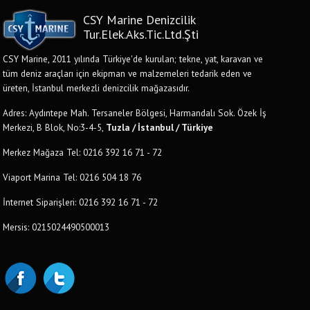
CSY Marine Denizcilik
Tur.Elek.Aks.Tic.Ltd.Şti
CSY Marine, 2011 yılında Türkiye'de kurulan; tekne, yat, karavan ve
tüm deniz araçları için ekipman ve malzemeleri tedarik eden ve
üreten, İstanbul merkezli denizcilik mağazasıdır.
Adres: Aydıntepe Mah. Tersaneler Bölgesi, Harmandalı Sok. Özek İş
Merkezi, B Blok, No:3-4-5,
Tuzla / İstanbul / Türkiye
Merkez Mağaza Tel: 0216 392 16 71 - 72
Viaport Marina Tel: 0216 504 18 76
İnternet Siparişleri: 0216 392 16 71 - 72
Mersis: 0215024490500013