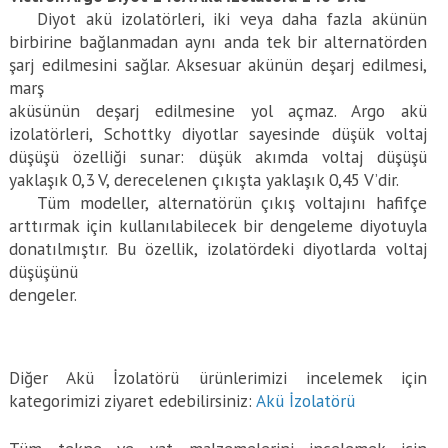
Diyot akü izolatörleri, iki veya daha fazla akünün
birbirine bağlanmadan aynı anda tek bir alternatörden
şarj edilmesini sağlar. Aksesuar akünün deşarj edilmesi,
marş
aküsünün deşarj edilmesine yol açmaz. Argo akü
izolatörleri, Schottky diyotlar sayesinde düşük voltaj
düşüşü özelliği sunar: düşük akımda voltaj düşüşü
yaklaşık 0,3 V, derecelenen çıkışta yaklaşık 0,45 V’dir.
Tüm modeller, alternatörün çıkış voltajını hafifçe
arttırmak için kullanılabilecek bir dengeleme diyotuyla
donatılmıştır. Bu özellik, izolatördeki diyotlarda voltaj
düşüşünü
dengeler.
Diğer Akü İzolatörü ürünlerimizi incelemek için
kategorimizi ziyaret edebilirsiniz:
Akü İzolatörü