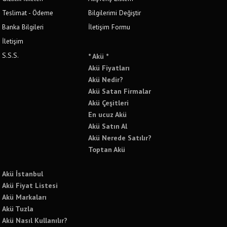
Teslimat - Ödeme
Bilgilerimi Değiştir
Banka Bilgileri
İletişim Formu
İletişim
S.S.S.
* Akü *
Akü Fiyatları
Akü Nedir?
Akü Satan Firmalar
Akü Çeşitleri
En ucuz Akü
Akü Satın Al
Akü Nerede Satılır?
Toptan Akü
Akü İstanbul
Akü Fiyat Listesi
Akü Markaları
Akü Tuzla
Akü Nasıl Kullanılır?