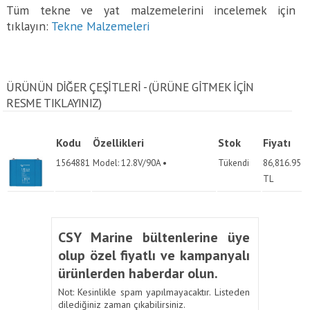
Tüm tekne ve yat malzemelerini incelemek için
tıklayın:
Tekne Malzemeleri
ÜRÜNÜN DİĞER ÇEŞİTLERİ - (ÜRÜNE GITMEK IÇIN
RESME TIKLAYINIZ)
Kodu
Özellikleri
Stok
Fiyatı
1564881
Model: 12.8V/90A •
Tükendi
86,816.95
TL
CSY Marine bültenlerine üye
olup özel fiyatlı ve kampanyalı
ürünlerden haberdar olun.
Not: Kesinlikle spam yapılmayacaktır. Listeden
dilediğiniz zaman çıkabilirsiniz.