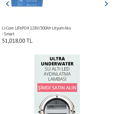
Li-Core LiFePO4 12.8V/300Ah Lityum Akü
- Smart
51,018.00
TL