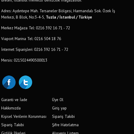
Adres: Aydıntepe Mah. Tersaneler Bölgesi, Harmandalı Sok. Özek İş
Merkezi, B Blok, No:3-4-5,
Tuzla / İstanbul / Türkiye
Merkez Mağaza Tel: 0216 392 16 71 - 72
Viaport Marina Tel: 0216 504 18 76
İnternet Siparişleri: 0216 392 16 71 - 72
Mersis: 0215024490500013
Garanti ve İade
Üye Ol
Hakkımızda
Giriş yap
Kişisel Verilerin Korunması
Sipariş Takibi
Sipariş Takibi
Şifre Hatırlatma
Gizlilik İlkeleri
Alışveriş Listem