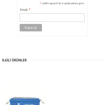
*
Lütfen geçerli bir e-posta adresi girin.
*
Email
İLGILI ÜRÜNLER