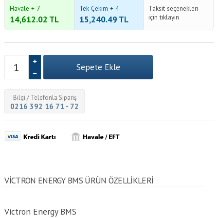
Havale + 7
Tek Çekim + 4
Taksit seçenekleri
için tıklayın
14,612.02
TL
15,240.49
TL
Bilgi / Telefonla Sipariş
0216 392 16 71 - 72
VICTRON ENERGY BMS ÜRÜN ÖZELLİKLERİ
Victron Energy BMS