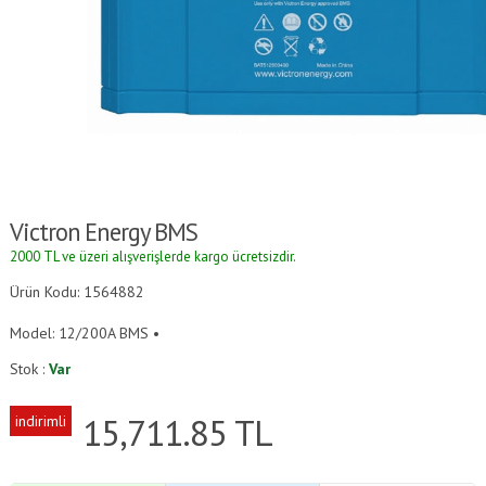
Victron Energy BMS
2000 TL ve üzeri alışverişlerde kargo ücretsizdir.
Ürün Kodu: 1564882
Model: 12/200A BMS •
Stok :
Var
15,711.85
TL
indirimli