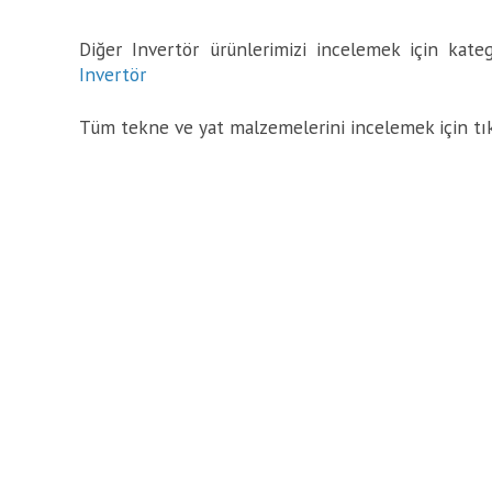
Diğer Invertör ürünlerimizi incelemek için katego
Invertör
Tüm tekne ve yat malzemelerini incelemek için tı