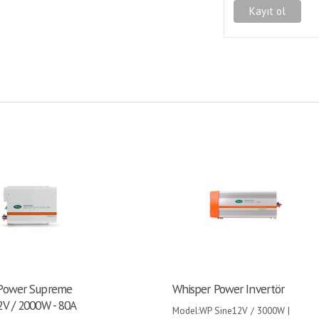
Power Supreme
Whisper Power Invertör
V / 2000W - 80A
Model:WP Sine12V / 3000W |