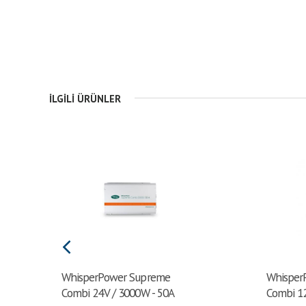
İLGILI ÜRÜNLER
WhisperPower Supreme
Whisper
Combi 24V / 3000W - 50A
Combi 12