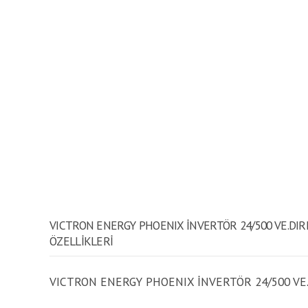
VICTRON ENERGY PHOENIX İNVERTÖR 24/500 VE.D
ÖZELLİKLERİ
VICTRON ENERGY PHOENIX İNVERTÖR 24/500 VE