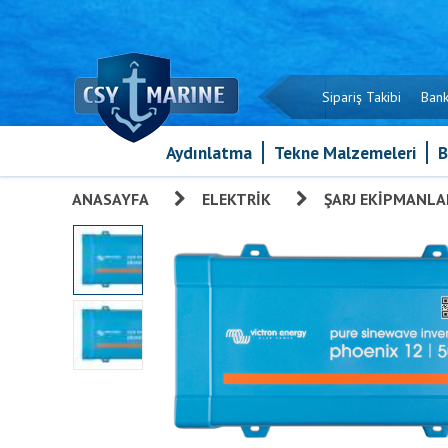
Sipariş Takibi
Bank
Aydınlatma
Tekne Malzemeleri
B
ANASAYFA
»
ELEKTRIK
»
ŞARJ EKIPMANLA