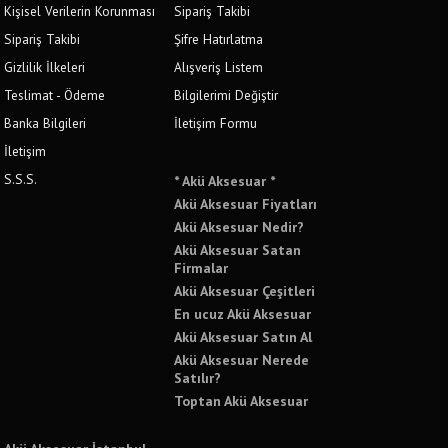
Kişisel Verilerin Korunması
Sipariş Takibi
Sipariş Takibi
Şifre Hatırlatma
Gizlilik İlkeleri
Alışveriş Listem
Teslimat - Ödeme
Bilgilerimi Değiştir
Banka Bilgileri
İletişim Formu
İletişim
S.S.S.
* Akü Aksesuar *
Akü Aksesuar Fiyatları
Akü Aksesuar Nedir?
Akü Aksesuar Satan
Firmalar
Akü Aksesuar Çeşitleri
En ucuz Akü Aksesuar
Akü Aksesuar Satın Al
Akü Aksesuar Nerede
Satılır?
Toptan Akü Aksesuar