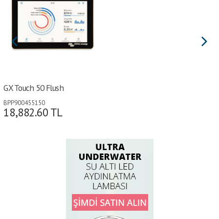
GX Touch 50 Flush
BPP900455150
18,882.60
TL