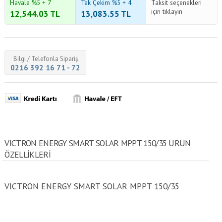
Havale %5 + 7
Tek Çekim %5 + 4
Taksit seçenekleri
için tıklayın
12,544.03
TL
13,083.55
TL
Bilgi / Telefonla Sipariş
0216 392 16 71 - 72
VICTRON ENERGY SMART SOLAR MPPT 150/35 ÜRÜN
ÖZELLİKLERİ
VICTRON ENERGY SMART SOLAR MPPT 150/35