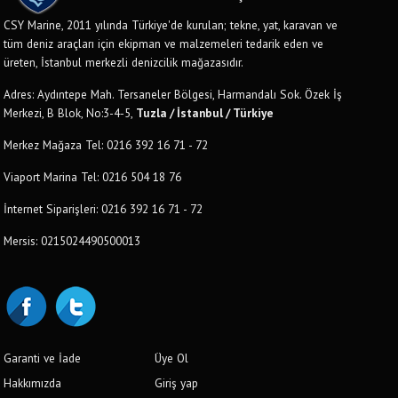
CSY Marine, 2011 yılında Türkiye'de kurulan; tekne, yat, karavan ve
tüm deniz araçları için ekipman ve malzemeleri tedarik eden ve
üreten, İstanbul merkezli denizcilik mağazasıdır.
Adres: Aydıntepe Mah. Tersaneler Bölgesi, Harmandalı Sok. Özek İş
Merkezi, B Blok, No:3-4-5,
Tuzla / İstanbul / Türkiye
Merkez Mağaza Tel: 0216 392 16 71 - 72
Viaport Marina Tel: 0216 504 18 76
İnternet Siparişleri: 0216 392 16 71 - 72
Mersis: 0215024490500013
Garanti ve İade
Üye Ol
Hakkımızda
Giriş yap