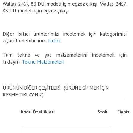
Wallas 2467, 88 DU modeli için egzoz çıkışı. Wallas 2467,
88 DU modeli için egzoz çıkışı
Diğer Isıtıcı ürünlerimizi incelemek için kategorimizi
ziyaret edebilirsiniz:
Isıtıcı
Tüm tekne ve yat malzemelerini incelemek için
tıklayın:
Tekne Malzemeleri
ÜRÜNÜN DİĞER ÇEŞİTLERİ - (ÜRÜNE GITMEK IÇIN
RESME TIKLAYINIZ)
Kodu
Özellikleri
Stok
Fiyatı