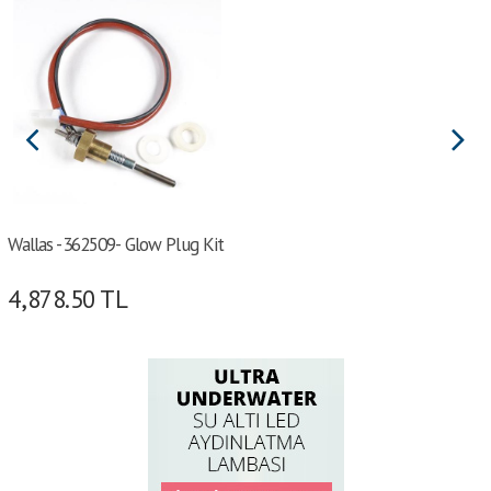
Wallas -362509- Glow Plug Kit
4,878.50
TL