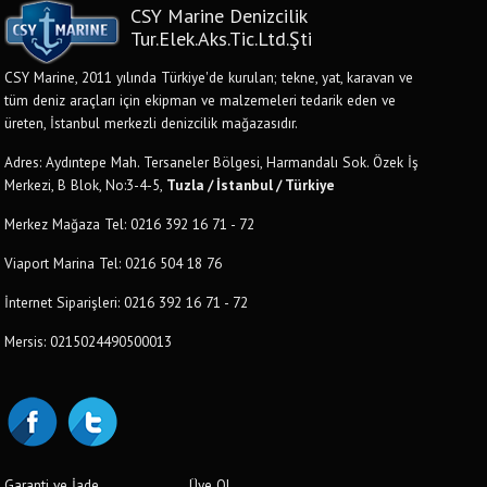
CSY Marine Denizcilik
Tur.Elek.Aks.Tic.Ltd.Şti
CSY Marine, 2011 yılında Türkiye'de kurulan; tekne, yat, karavan ve
tüm deniz araçları için ekipman ve malzemeleri tedarik eden ve
üreten, İstanbul merkezli denizcilik mağazasıdır.
Adres: Aydıntepe Mah. Tersaneler Bölgesi, Harmandalı Sok. Özek İş
Merkezi, B Blok, No:3-4-5,
Tuzla / İstanbul / Türkiye
Merkez Mağaza Tel: 0216 392 16 71 - 72
Viaport Marina Tel: 0216 504 18 76
İnternet Siparişleri: 0216 392 16 71 - 72
Mersis: 0215024490500013
Garanti ve İade
Üye Ol