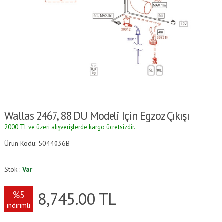
Wallas 2467, 88 DU Modeli Için Egzoz Çıkışı
2000 TL ve üzeri alışverişlerde kargo ücretsizdir.
Ürün Kodu: 5044036B
Stok :
Var
8,745.00
TL
%5
indirimli