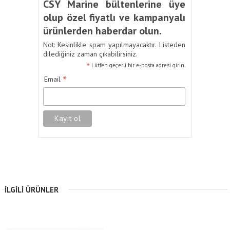
CSY Marine bültenlerine üye
olup özel fiyatlı ve kampanyalı
ürünlerden haberdar olun.
Not: Kesinlikle spam yapılmayacaktır. Listeden
dilediğiniz zaman çıkabilirsiniz.
*
Lütfen geçerli bir e-posta adresi girin.
*
Email
İLGILI ÜRÜNLER