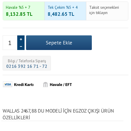
Havale %5 + 7
Tek Çekim %5 + 4
Taksit seçenekleri
için tıklayın
8,132.85
TL
8,482.65
TL
Bilgi / Telefonla Sipariş
0216 392 16 71 - 72
WALLAS 2467, 88 DU MODELI IÇIN EGZOZ ÇIKIŞI ÜRÜN
ÖZELLİKLERİ