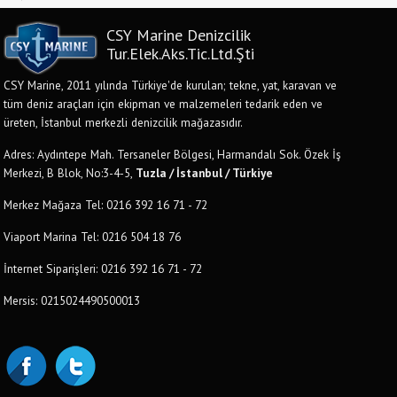
CSY Marine Denizcilik
Tur.Elek.Aks.Tic.Ltd.Şti
CSY Marine, 2011 yılında Türkiye'de kurulan; tekne, yat, karavan ve
tüm deniz araçları için ekipman ve malzemeleri tedarik eden ve
üreten, İstanbul merkezli denizcilik mağazasıdır.
Adres: Aydıntepe Mah. Tersaneler Bölgesi, Harmandalı Sok. Özek İş
Merkezi, B Blok, No:3-4-5,
Tuzla / İstanbul / Türkiye
Merkez Mağaza Tel: 0216 392 16 71 - 72
Viaport Marina Tel: 0216 504 18 76
İnternet Siparişleri: 0216 392 16 71 - 72
Mersis: 0215024490500013