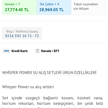
Havale + 7
Tek Çekim + 4
Taksit seçenekleri
için tıklayın
27,774.45
TL
28,969.05
TL
Bilgi / Telefonla Sipariş
0216 392 16 71 - 72
WHISPER POWER SU ALIŞ SETLERI ÜRÜN ÖZELLİKLERİ
Whisper Power su alış setleri
Set içinde süzgeçli bağlantı kovanı, küresel vana,
hortum rekorları, hortum kelepçeleri, 3m çelik telli