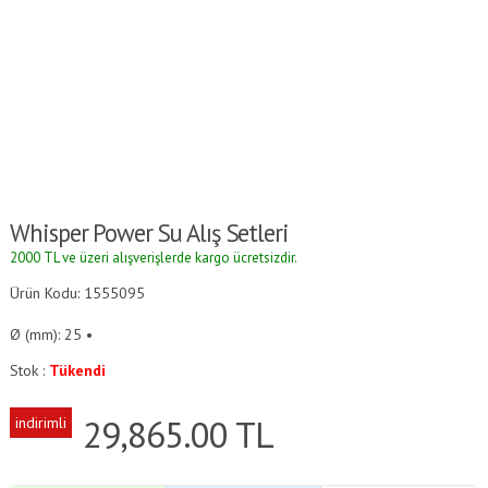
Whisper Power Su Alış Setleri
2000 TL ve üzeri alışverişlerde kargo ücretsizdir.
Ürün Kodu: 1555095
Ø (mm): 25 •
Stok :
Tükendi
29,865.00
TL
indirimli