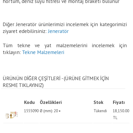
hortum, deniz suyu filtresi ve montaj braketi bulunur
Diğer Jeneratör ürünlerimizi incelemek için kategorimizi
ziyaret edebilirsiniz:
Jeneratör
Tüm tekne ve yat malzemelerini incelemek için
tıklayın:
Tekne Malzemeleri
ÜRÜNÜN DİĞER ÇEŞİTLERİ - (ÜRÜNE GITMEK IÇIN
RESME TIKLAYINIZ)
Kodu
Özellikleri
Stok
Fiyatı
1555090
Ø (mm): 20 •
Tükendi
18,150.00
TL