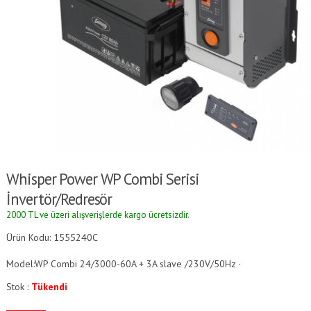
Whisper Power WP Combi Serisi
İnvertör/Redresör
2000 TL ve üzeri alışverişlerde kargo ücretsizdir.
Ürün Kodu: 1555240C
Model:WP Combi 24/3000-60A + 3A slave /230V/50Hz ·
Stok :
Tükendi