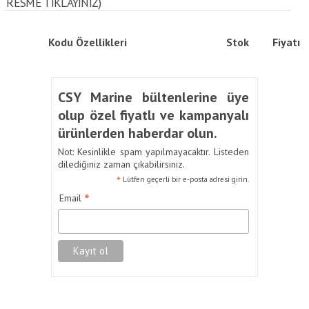
RESME TIKLAYINIZ)
Kodu
Özellikleri
Stok
Fiyatı
CSY Marine bültenlerine üye
olup özel fiyatlı ve kampanyalı
ürünlerden haberdar olun.
Not: Kesinlikle spam yapılmayacaktır. Listeden
dilediğiniz zaman çıkabilirsiniz.
*
Lütfen geçerli bir e-posta adresi girin.
*
Email