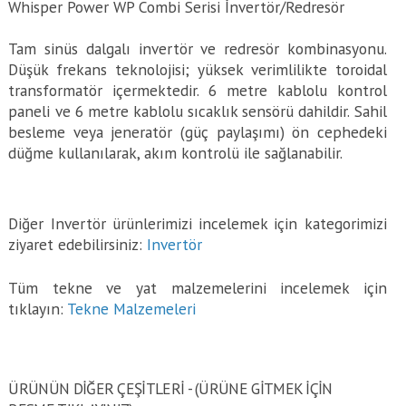
Whisper Power WP Combi Serisi İnvertör/Redresör
Tam sinüs dalgalı invertör ve redresör kombinasyonu.
Düşük frekans teknolojisi; yüksek verimlilikte toroidal
transformatör içermektedir. 6 metre kablolu kontrol
paneli ve 6 metre kablolu sıcaklık sensörü dahildir. Sahil
besleme veya jeneratör (güç paylaşımı) ön cephedeki
düğme kullanılarak, akım kontrolü ile sağlanabilir.
Diğer Invertör ürünlerimizi incelemek için kategorimizi
ziyaret edebilirsiniz:
Invertör
Tüm tekne ve yat malzemelerini incelemek için
tıklayın:
Tekne Malzemeleri
ÜRÜNÜN DİĞER ÇEŞİTLERİ - (ÜRÜNE GITMEK IÇIN