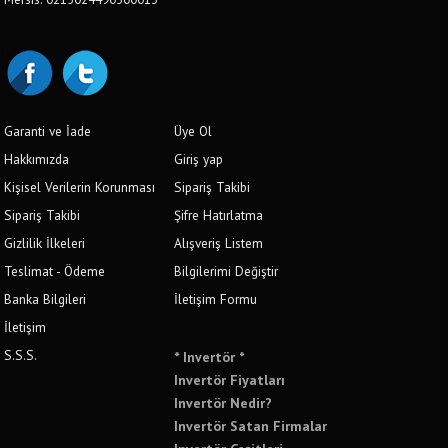
Garanti ve İade
Üye Ol
Hakkımızda
Giriş yap
Kişisel Verilerin Korunması
Sipariş Takibi
Sipariş Takibi
Şifre Hatırlatma
Gizlilik İlkeleri
Alışveriş Listem
Teslimat - Ödeme
Bilgilerimi Değiştir
Banka Bilgileri
İletişim Formu
İletişim
S.S.S.
* Invertör *
Invertör Fiyatları
Invertör Nedir?
Invertör Satan Firmalar