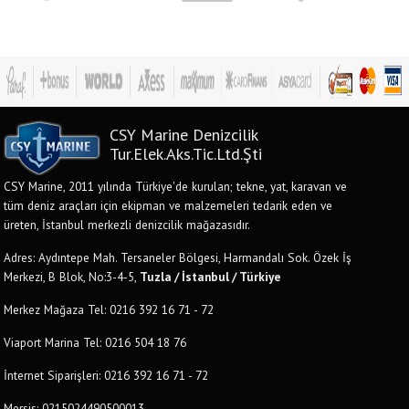
CSY Marine Denizcilik
Tur.Elek.Aks.Tic.Ltd.Şti
CSY Marine, 2011 yılında Türkiye'de kurulan; tekne, yat, karavan ve
tüm deniz araçları için ekipman ve malzemeleri tedarik eden ve
üreten, İstanbul merkezli denizcilik mağazasıdır.
Adres: Aydıntepe Mah. Tersaneler Bölgesi, Harmandalı Sok. Özek İş
Merkezi, B Blok, No:3-4-5,
Tuzla / İstanbul / Türkiye
Merkez Mağaza Tel: 0216 392 16 71 - 72
Viaport Marina Tel: 0216 504 18 76
İnternet Siparişleri: 0216 392 16 71 - 72
Mersis: 0215024490500013