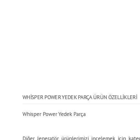
WHISPER POWER YEDEK PARÇA ÜRÜN ÖZELLİKLERİ
Whisper Power Yedek Parça
Diğer Jeneratör ürünlerimizi incelemek için katego