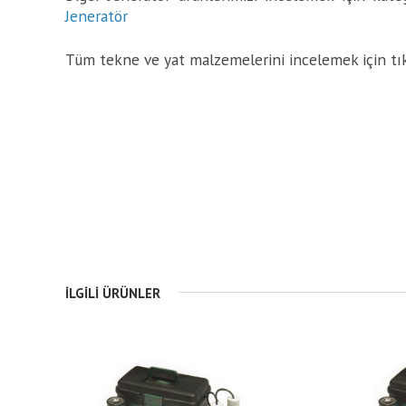
Jeneratör
Tüm tekne ve yat malzemelerini incelemek için tı
İLGILI ÜRÜNLER