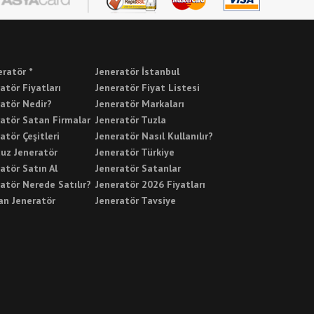
eratör *
Jeneratör İstanbul
atör Fiyatları
Jeneratör Fiyat Listesi
atör Nedir?
Jeneratör Markaları
atör Satan Firmalar
Jeneratör Tuzla
atör Çeşitleri
Jeneratör Nasıl Kullanılır?
cuz Jeneratör
Jeneratör Türkiye
atör Satın Al
Jeneratör Satanlar
atör Nerede Satılır?
Jeneratör 2026 Fiyatları
an Jeneratör
Jeneratör Tavsiye