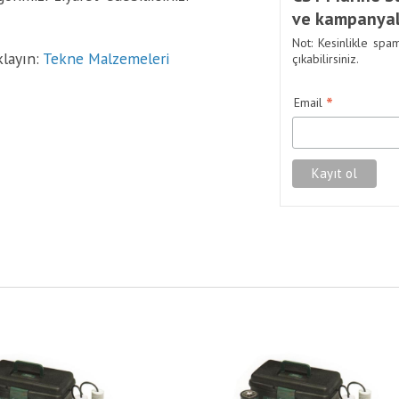
ve kampanyal
Not: Kesinlikle spa
klayın:
Tekne Malzemeleri
çıkabilirsiniz.
*
Email