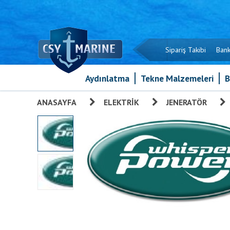
Sipariş Takibi
Bank
Aydınlatma
Tekne Malzemeleri
B
ANASAYFA
»
ELEKTRIK
»
JENERATÖR