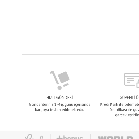
HIZLI GÖNDERİ
GÜVENLİ 
Gönderileriniz 1-4 iş günü içerisinde
Kredi Kartı ile ödemel
kargoya teslim edilmektedir.
Sertifikası ile gü
gerçekleştiril