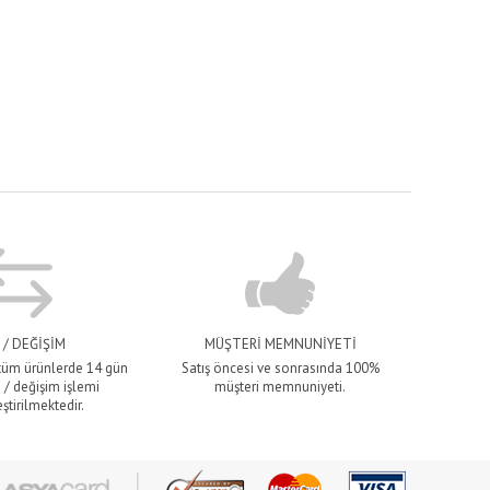
 / DEĞİŞİM
MÜŞTERİ MEMNUNİYETİ
 tüm ürünlerde 14 gün
Satış öncesi ve sonrasında 100%
 / değişim işlemi
müşteri memnuniyeti.
ştirilmektedir.