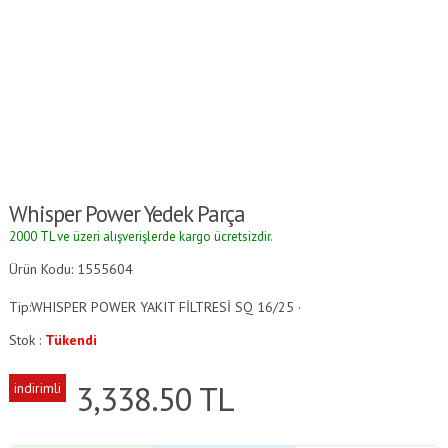
Whisper Power Yedek Parça
2000 TL ve üzeri alışverişlerde kargo ücretsizdir.
Ürün Kodu: 1555604
Tip:WHISPER POWER YAKIT FİLTRESİ SQ 16/25 ·
Stok :
Tükendi
3,338.50
TL
indirimli