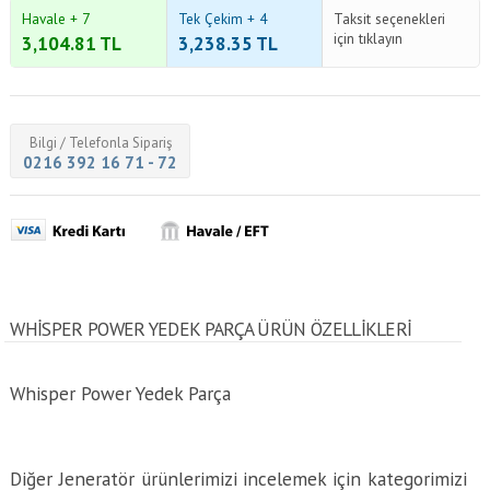
Havale + 7
Tek Çekim + 4
Taksit seçenekleri
için tıklayın
3,104.81
TL
3,238.35
TL
Bilgi / Telefonla Sipariş
0216 392 16 71 - 72
WHISPER POWER YEDEK PARÇA ÜRÜN ÖZELLİKLERİ
Whisper Power Yedek Parça
Diğer Jeneratör ürünlerimizi incelemek için kategorimizi