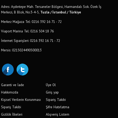
Adres: Aydıntepe Mah. Tersaneler Bölgesi, Harmandalı Sok. Özek İş
Merkezi, B Blok, No:3-4-5,
Tuzla / İstanbul / Türkiye
Merkez Mağaza Tel: 0216 392 16 71 - 72
Viaport Marina Tel: 0216 504 18 76
İnternet Siparişleri: 0216 392 16 71 - 72
Mersis: 0215024490500013
Garanti ve İade
Üye Ol
Hakkımızda
Giriş yap
Kişisel Verilerin Korunması
Sipariş Takibi
Sipariş Takibi
Şifre Hatırlatma
Gizlilik İlkeleri
Alışveriş Listem