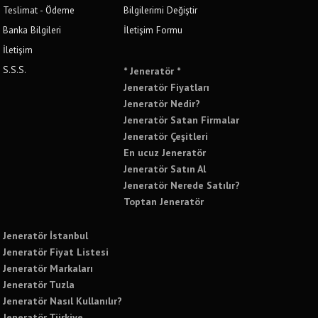
Teslimat - Ödeme
Bilgilerimi Değiştir
Banka Bilgileri
İletişim Formu
İletişim
S.S.S.
* Jeneratör *
Jeneratör Fiyatları
Jeneratör Nedir?
Jeneratör Satan Firmalar
Jeneratör Çeşitleri
En ucuz Jeneratör
Jeneratör Satın Al
Jeneratör Nerede Satılır?
Toptan Jeneratör
Jeneratör İstanbul
Jeneratör Fiyat Listesi
Jeneratör Markaları
Jeneratör Tuzla
Jeneratör Nasıl Kullanılır?
Jeneratör Türkiye