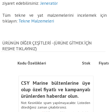
ziyaret edebilirsiniz:
Jeneratör
Tüm tekne ve yat malzemelerini incelemek için
tıklayın:
Tekne Malzemeleri
ÜRÜNÜN DİĞER ÇEŞİTLERİ - (ÜRÜNE GITMEK IÇIN
RESME TIKLAYINIZ)
Kodu
Özellikleri
Stok
Fiyatı
CSY Marine bültenlerine üye
olup özel fiyatlı ve kampanyalı
ürünlerden haberdar olun.
Not: Kesinlikle spam yapılmayacaktır. Listeden
dilediğiniz zaman çıkabilirsiniz.