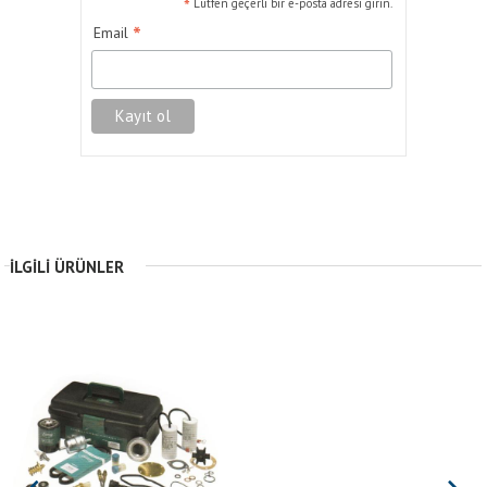
*
Lütfen geçerli bir e-posta adresi girin.
*
Email
İLGILI ÜRÜNLER