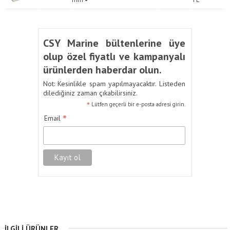
CSY Marine bültenlerine üye
olup özel fiyatlı ve kampanyalı
ürünlerden haberdar olun.
Not: Kesinlikle spam yapılmayacaktır. Listeden
dilediğiniz zaman çıkabilirsiniz.
*
Lütfen geçerli bir e-posta adresi girin.
*
Email
İLGILI ÜRÜNLER