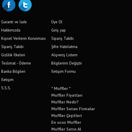
Garanti ve İade
Üye Ol
Hakkımızda
Giriş yap
Kişisel Verilerin Korunması
Sipariş Takibi
Sipariş Takibi
Şifre Hatırlatma
Gizlilik İlkeleri
Alışveriş Listem
Teslimat - Ödeme
Bilgilerimi Değiştir
Banka Bilgileri
İletişim Formu
İletişim
S.S.S.
* Muffler *
Muffler Fiyatları
Muffler Nedir?
Muffler Satan Firmalar
Muffler Çeşitleri
En ucuz Muffler
Muffler Satın Al