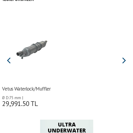
Vetus Waterlock/Muffler
Ø D:75 mm |
29,991.50
TL