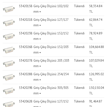
5342015B
Giriş-Çıkış Ölçüsü: 102/102
Tükendi
58,354.84
mm •
TL
5342021B
Giriş-Çıkış Ölçüsü: 127/127
Tükendi
62,864.74
mm •
TL
5342023B
Giriş-Çıkış Ölçüsü: 152/152
Tükendi
78,924.89
mm •
TL
5342026B
Giriş-Çıkış Ölçüsü: 152/203
Tükendi
104,664.88
mm •
TL
5342027B
Giriş-Çıkış Ölçüsü: 203 /203
Tükendi
107,029.84
mm •
TL
5342028B
Giriş-Çıkış Ölçüsü: 254/254
Tükendi
126,995.02
mm •
TL
5342029B
Giriş-Çıkış Ölçüsü: 305/305
Tükendi
150,150.04
mm •
TL
5342062B
Giriş-Çıkış Ölçüsü: 127/152
Tükendi
91,464.87
mm •
TL