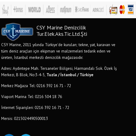
CSY Marine Denizcilik
Tur.Elek.Aks.Tic.Ltd.Şti
CSY Marine, 2011 yılında Türkiye'de kurulan; tekne, yat, karavan ve
tüm deniz araçları için ekipman ve malzemeleri tedarik eden ve
üreten, İstanbul merkezli denizcilik mağazasıdır.
Adres: Aydıntepe Mah. Tersaneler Bölgesi, Harmandalı Sok. Özek İş
Merkezi, B Blok, No:3-4-5,
Tuzla / İstanbul / Türkiye
Merkez Mağaza Tel: 0216 392 16 71 - 72
Viaport Marina Tel: 0216 504 18 76
İnternet Siparişleri: 0216 392 16 71 - 72
Mersis: 0215024490500013