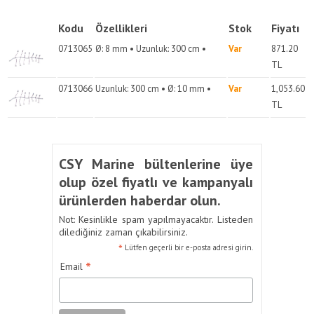
Kodu
Özellikleri
Stok
Fiyatı
0713065
Ø: 8 mm • Uzunluk: 300 cm •
Var
871.20
TL
0713066
Uzunluk: 300 cm • Ø: 10 mm •
Var
1,053.60
TL
CSY Marine bültenlerine üye
olup özel fiyatlı ve kampanyalı
ürünlerden haberdar olun.
Not: Kesinlikle spam yapılmayacaktır. Listeden
dilediğiniz zaman çıkabilirsiniz.
*
Lütfen geçerli bir e-posta adresi girin.
*
Email