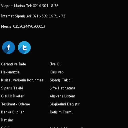
Viaport Marina Tel: 0216 504 18 76
İnternet Siparişleri: 0216 392 16 71 - 72
Mersis: 0215024490500013
Garanti ve İade
Üye Ol
Hakkımızda
Giriş yap
Kişisel Verilerin Korunması
Sipariş Takibi
Sipariş Takibi
Şifre Hatırlatma
Gizlilik İlkeleri
Alışveriş Listem
Teslimat - Ödeme
Bilgilerimi Değiştir
Banka Bilgileri
İletişim Formu
İletişim
S.S.S.