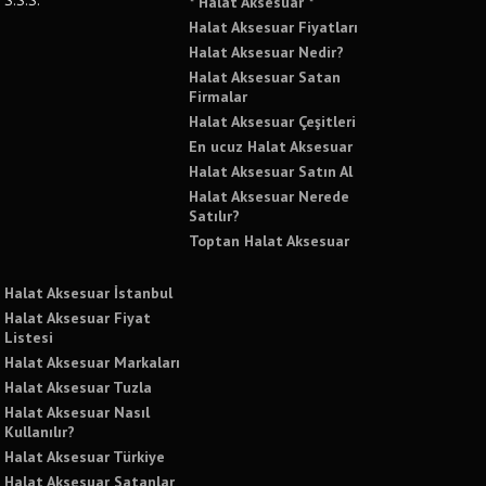
* Halat Aksesuar *
Halat Aksesuar Fiyatları
Halat Aksesuar Nedir?
Halat Aksesuar Satan
Firmalar
Halat Aksesuar Çeşitleri
En ucuz Halat Aksesuar
Halat Aksesuar Satın Al
Halat Aksesuar Nerede
Satılır?
Toptan Halat Aksesuar
Halat Aksesuar İstanbul
Halat Aksesuar Fiyat
Listesi
Halat Aksesuar Markaları
Halat Aksesuar Tuzla
Halat Aksesuar Nasıl
Kullanılır?
Halat Aksesuar Türkiye
Halat Aksesuar Satanlar