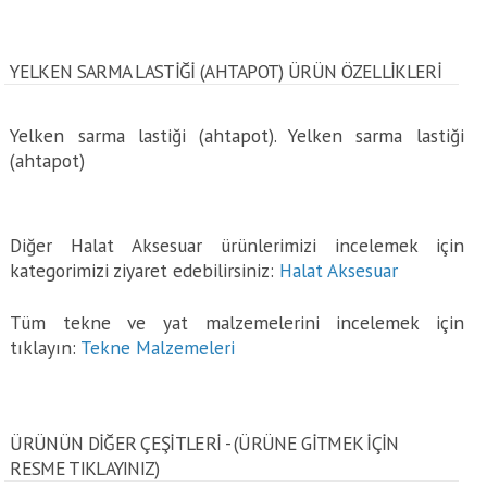
YELKEN SARMA LASTIĞI (AHTAPOT) ÜRÜN ÖZELLİKLERİ
Yelken sarma lastiği (ahtapot). Yelken sarma lastiği
(ahtapot)
Diğer Halat Aksesuar ürünlerimizi incelemek için
kategorimizi ziyaret edebilirsiniz:
Halat Aksesuar
Tüm tekne ve yat malzemelerini incelemek için
tıklayın:
Tekne Malzemeleri
ÜRÜNÜN DİĞER ÇEŞİTLERİ - (ÜRÜNE GITMEK IÇIN
RESME TIKLAYINIZ)