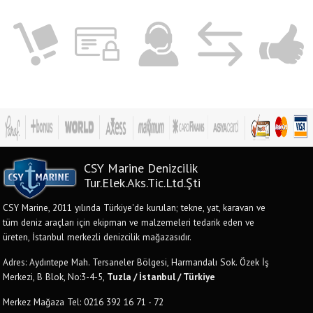
CSY Marine Denizcilik
Tur.Elek.Aks.Tic.Ltd.Şti
CSY Marine, 2011 yılında Türkiye'de kurulan; tekne, yat, karavan ve
tüm deniz araçları için ekipman ve malzemeleri tedarik eden ve
üreten, İstanbul merkezli denizcilik mağazasıdır.
Adres: Aydıntepe Mah. Tersaneler Bölgesi, Harmandalı Sok. Özek İş
Merkezi, B Blok, No:3-4-5,
Tuzla / İstanbul / Türkiye
Merkez Mağaza Tel: 0216 392 16 71 - 72