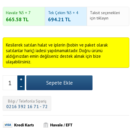
Havale %5 + 7
Tek Çekim %5 + 4
Taksit seçenekleri
için tıklayın
665.58
TL
694.21
TL
Kesilerek satılan halat ve iplerin (bobin ve paket olarak
satılanlar hariç) iadesi yapılmamaktadır. Doğru ürünü
aldığınızdan emin değilseniz destek almak için bize
ulaşabilirsiniz.
Bilgi / Telefonla Sipariş
0216 392 16 71 - 72