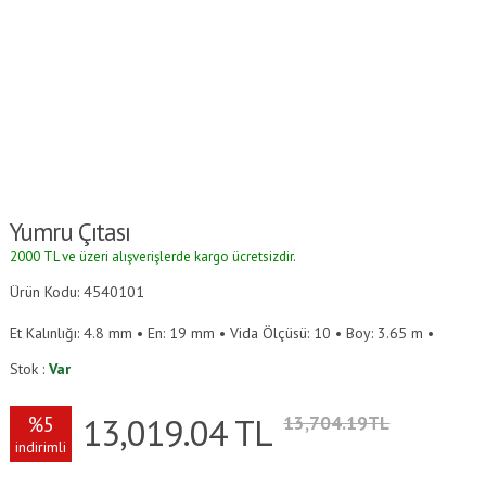
Yumru Çıtası
2000 TL ve üzeri alışverişlerde kargo ücretsizdir.
Ürün Kodu: 4540101
Et Kalınlığı: 4.8 mm • En: 19 mm • Vida Ölçüsü: 10 • Boy: 3.65 m •
Stok :
Var
13,019.04
TL
%5
13,704.19TL
indirimli