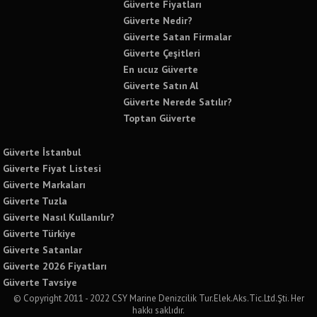
Güverte Fiyatları
Güverte Nedir?
Güverte Satan Firmalar
Güverte Çeşitleri
En ucuz Güverte
Güverte Satın Al
Güverte Nerede Satılır?
Toptan Güverte
Güverte İstanbul
Güverte Fiyat Listesi
Güverte Markaları
Güverte Tuzla
Güverte Nasıl Kullanılır?
Güverte Türkiye
Güverte Satanlar
Güverte 2026 Fiyatları
Güverte Tavsiye
© Copyright 2011 - 2022 CSY Marine Denizcilik Tur.Elek.Aks.Tic.Ltd.Şti. Her
hakkı saklıdır.