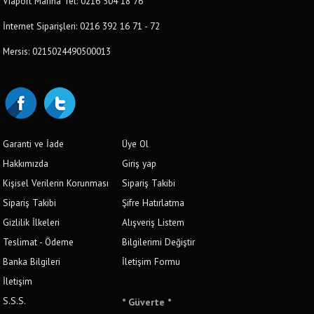
Viaport Marina Tel: 0216 504 18 76
İnternet Siparişleri: 0216 392 16 71 - 72
Mersis: 0215024490500013
Garanti ve İade
Üye Ol
Hakkımızda
Giriş yap
Kişisel Verilerin Korunması
Sipariş Takibi
Sipariş Takibi
Şifre Hatırlatma
Gizlilik İlkeleri
Alışveriş Listem
Teslimat - Ödeme
Bilgilerimi Değiştir
Banka Bilgileri
İletişim Formu
İletişim
S.S.S.
* Güverte *