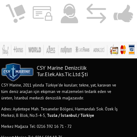
CSY Marine Denizcilik
Tur.Elek.Aks.Tic.Ltd.Şti
CSY Marine, 2011 yılında Türkiye'de kurulan; tekne, yat, karavan ve
tüm deniz araçları için ekipman ve malzemeleri tedarik eden ve
üreten, İstanbul merkezli denizcilik mağazasıdır.
Adres: Aydıntepe Mah. Tersaneler Bölgesi, Harmandalı Sok. Özek İş
Merkezi, B Blok, No:3-4-5,
Tuzla / İstanbul / Türkiye
Merkez Mağaza Tel: 0216 392 16 71 - 72