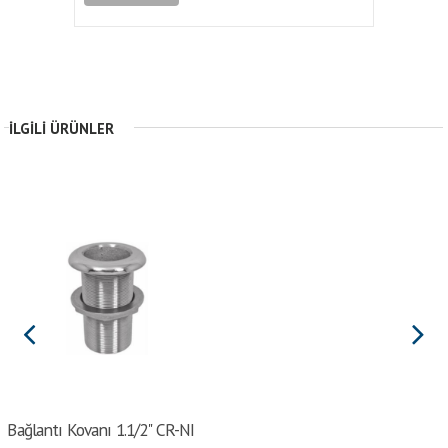
İLGILI ÜRÜNLER
Bağlantı Kovanı 1.1/2" CR-NI