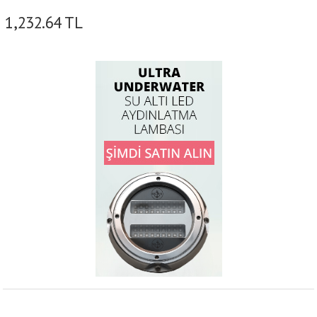
1,232.64
TL