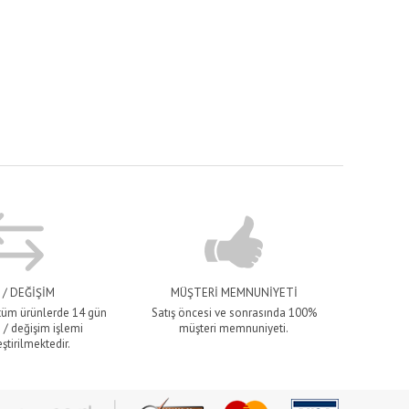
 / DEĞİŞİM
MÜŞTERİ MEMNUNİYETİ
 tüm ürünlerde 14 gün
Satış öncesi ve sonrasında 100%
 / değişim işlemi
müşteri memnuniyeti.
ştirilmektedir.