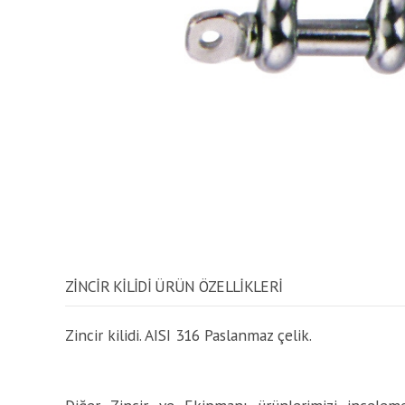
ZINCIR KILIDI ÜRÜN ÖZELLİKLERİ
Zincir kilidi. AISI 316 Paslanmaz çelik.