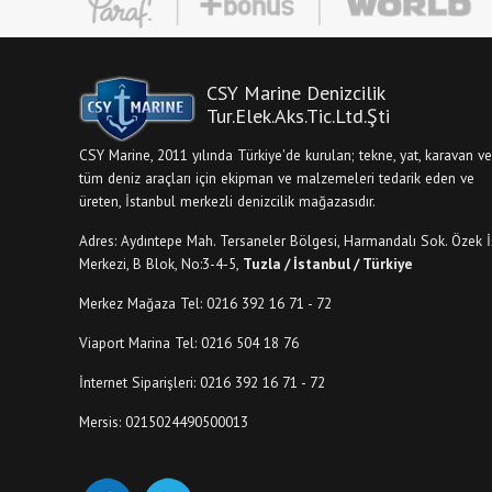
CSY Marine Denizcilik
Tur.Elek.Aks.Tic.Ltd.Şti
CSY Marine, 2011 yılında Türkiye'de kurulan; tekne, yat, karavan ve
tüm deniz araçları için ekipman ve malzemeleri tedarik eden ve
üreten, İstanbul merkezli denizcilik mağazasıdır.
Adres: Aydıntepe Mah. Tersaneler Bölgesi, Harmandalı Sok. Özek İ
Merkezi, B Blok, No:3-4-5,
Tuzla / İstanbul / Türkiye
Merkez Mağaza Tel: 0216 392 16 71 - 72
Viaport Marina Tel: 0216 504 18 76
İnternet Siparişleri: 0216 392 16 71 - 72
Mersis: 0215024490500013