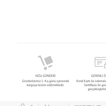
HIZLI GÖNDERİ
GÜVENLİ 
Gönderileriniz 1-4 iş günü içerisinde
Kredi Kartı ile ödemel
kargoya teslim edilmektedir.
Sertifikası ile gü
gerçekleştiril