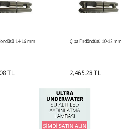
rdöndüsü 14-16 mm
Çıpa Fırdöndüsü 10-12 mm
.08
TL
2,465.28
TL