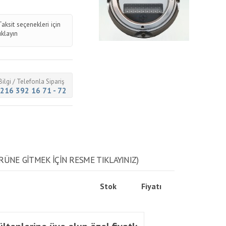
Taksit seçenekleri için
tıklayın
Bilgi / Telefonla Sipariş
216 392 16 71 - 72
RÜNE GITMEK IÇIN RESME TIKLAYINIZ)
Stok
Fiyatı