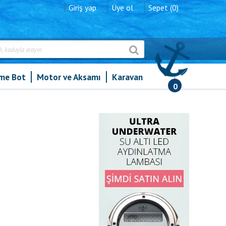
Giriş yap
Üye ol
Sepet (0)
şme Bot
Motor ve Aksamı
Karavan
0