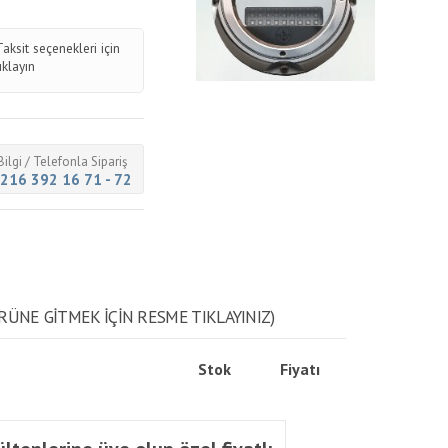
Taksit seçenekleri için
tıklayın
Bilgi / Telefonla Sipariş
216 392 16 71 - 72
RÜNE GITMEK IÇIN RESME TIKLAYINIZ)
Stok
Fiyatı