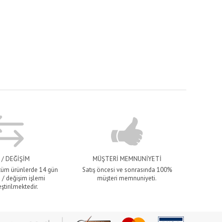
 / DEĞİŞİM
MÜŞTERİ MEMNUNİYETİ
 tüm ürünlerde 14 gün
Satış öncesi ve sonrasında 100%
 / değişim işlemi
müşteri memnuniyeti.
ştirilmektedir.