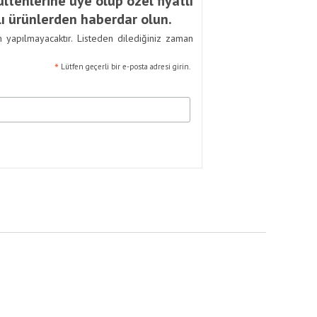
ltenlerine üye olup özel fiyatlı
ı ürünlerden haberdar olun.
m yapılmayacaktır. Listeden dilediğiniz zaman
*
Lütfen geçerli bir e-posta adresi girin.