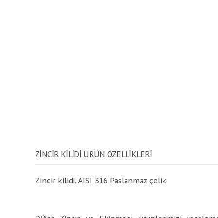
ZINCIR KILIDI ÜRÜN ÖZELLİKLERİ
Zincir kilidi. AISI 316 Paslanmaz çelik.