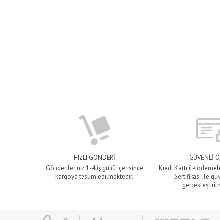
HIZLI GÖNDERİ
GÜVENLİ 
Gönderileriniz 1-4 iş günü içerisinde
Kredi Kartı ile ödemel
kargoya teslim edilmektedir.
Sertifikası ile gü
gerçekleştiril