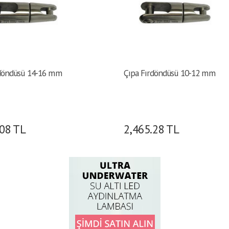
rdöndüsü 14-16 mm
Çıpa Fırdöndüsü 10-12 mm
.08
TL
2,465.28
TL