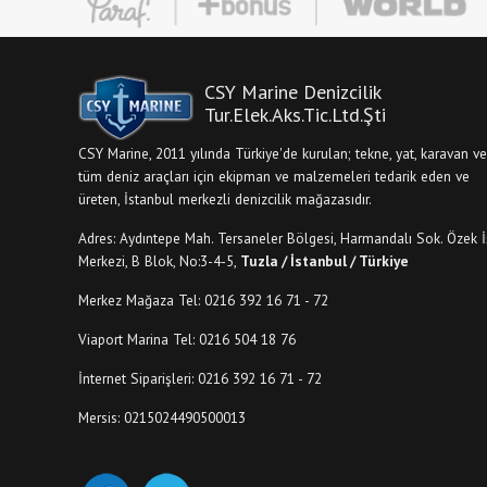
CSY Marine Denizcilik
Tur.Elek.Aks.Tic.Ltd.Şti
CSY Marine, 2011 yılında Türkiye'de kurulan; tekne, yat, karavan ve
tüm deniz araçları için ekipman ve malzemeleri tedarik eden ve
üreten, İstanbul merkezli denizcilik mağazasıdır.
Adres: Aydıntepe Mah. Tersaneler Bölgesi, Harmandalı Sok. Özek İ
Merkezi, B Blok, No:3-4-5,
Tuzla / İstanbul / Türkiye
Merkez Mağaza Tel: 0216 392 16 71 - 72
Viaport Marina Tel: 0216 504 18 76
İnternet Siparişleri: 0216 392 16 71 - 72
Mersis: 0215024490500013