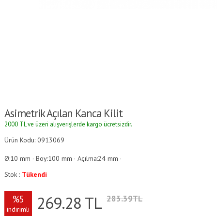
Asimetrik Açılan Kanca Kilit
2000 TL ve üzeri alışverişlerde kargo ücretsizdir.
Ürün Kodu: 0913069
Ø:10 mm · Boy:100 mm · Açılma:24 mm ·
Stok :
Tükendi
269.28
TL
%5
283.39TL
indirimli