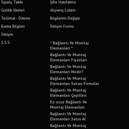
Sipariş Takibi
Şifre Hatırlatma
Gizlilik İlkeleri
Alışveriş Listem
Teslimat - Ödeme
Bilgilerimi Değiştir
Banka Bilgileri
İletişim Formu
İletişim
S.S.S.
* Bağlantı Ve Montaj
Elemanları *
Bağlantı Ve Montaj
Elemanları Fiyatları
Bağlantı Ve Montaj
Elemanları Nedir?
Bağlantı Ve Montaj
Elemanları Satan Firmalar
Bağlantı Ve Montaj
Elemanları Çeşitleri
En ucuz Bağlantı Ve
Montaj Elemanları
Bağlantı Ve Montaj
Elemanları Satın Al
Bağlantı Ve Montaj