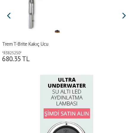
Trem T-Brite Kakıç Ucu
*R3825250*
680.35
TL