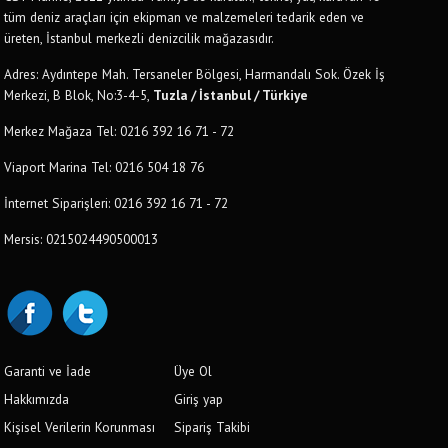
tüm deniz araçları için ekipman ve malzemeleri tedarik eden ve
üreten, İstanbul merkezli denizcilik mağazasıdır.
Adres: Aydıntepe Mah. Tersaneler Bölgesi, Harmandalı Sok. Özek İş
Merkezi, B Blok, No:3-4-5,
Tuzla / İstanbul / Türkiye
Merkez Mağaza Tel: 0216 392 16 71 - 72
Viaport Marina Tel: 0216 504 18 76
İnternet Siparişleri: 0216 392 16 71 - 72
Mersis: 0215024490500013
Garanti ve İade
Üye Ol
Hakkımızda
Giriş yap
Kişisel Verilerin Korunması
Sipariş Takibi