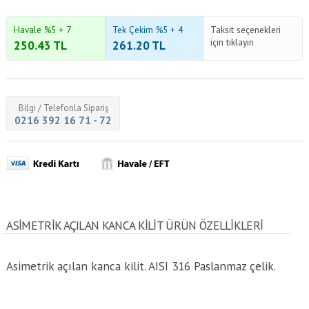
Havale %5 + 7
Tek Çekim %5 + 4
Taksit seçenekleri
için tıklayın
250.43
TL
261.20
TL
Bilgi / Telefonla Sipariş
0216 392 16 71 - 72
ASIMETRIK AÇILAN KANCA KILIT ÜRÜN ÖZELLİKLERİ
Asimetrik açılan kanca kilit. AISI 316 Paslanmaz çelik.