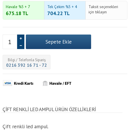
Havale %5 + 7
Tek Çekim %5 + 4
Taksit seçenekleri
için tıklayın
675.18
TL
704.22
TL
Bilgi / Telefonla Sipariş
0216 392 16 71 - 72
ÇIFT RENKLI LED AMPUL ÜRÜN ÖZELLİKLERİ
Çift renkli led ampul.