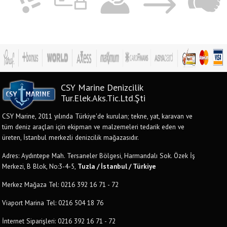
CSY Marine Denizcilik
Tur.Elek.Aks.Tic.Ltd.Şti
CSY Marine, 2011 yılında Türkiye'de kurulan; tekne, yat, karavan ve
tüm deniz araçları için ekipman ve malzemeleri tedarik eden ve
üreten, İstanbul merkezli denizcilik mağazasıdır.
Adres: Aydıntepe Mah. Tersaneler Bölgesi, Harmandalı Sok. Özek İş
Merkezi, B Blok, No:3-4-5,
Tuzla / İstanbul / Türkiye
Merkez Mağaza Tel: 0216 392 16 71 - 72
Viaport Marina Tel: 0216 504 18 76
İnternet Siparişleri: 0216 392 16 71 - 72