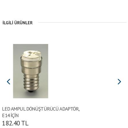
İLGILI ÜRÜNLER
LED AMPUL DÖNÜŞTÜRÜCÜ ADAPTÖR,
E14 İÇİN
182.40
TL