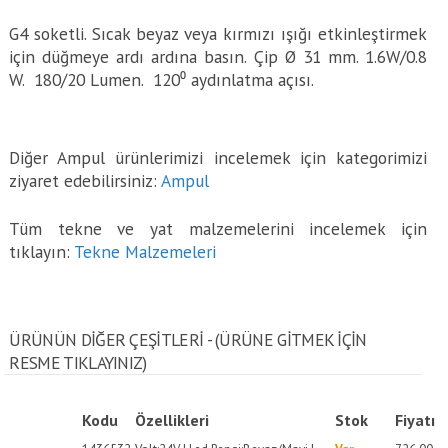
G4 soketli. Sıcak beyaz veya kırmızı ışığı etkinleştirmek
için düğmeye ardı ardına basın. Çip Ø 31 mm. 1.6W/0.8
W. 180/20 Lumen. 120⁰ aydınlatma açısı.
Diğer Ampul ürünlerimizi incelemek için kategorimizi
ziyaret edebilirsiniz:
Ampul
Tüm tekne ve yat malzemelerini incelemek için
tıklayın:
Tekne Malzemeleri
ÜRÜNÜN DİĞER ÇEŞİTLERİ - (ÜRÜNE GITMEK IÇIN
RESME TIKLAYINIZ)
Kodu
Özellikleri
Stok
Fiyatı