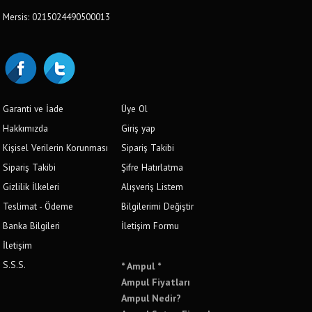
Mersis: 0215024490500013
Garanti ve İade
Üye Ol
Hakkımızda
Giriş yap
Kişisel Verilerin Korunması
Sipariş Takibi
Sipariş Takibi
Şifre Hatırlatma
Gizlilik İlkeleri
Alışveriş Listem
Teslimat - Ödeme
Bilgilerimi Değiştir
Banka Bilgileri
İletişim Formu
İletişim
S.S.S.
* Ampul *
Ampul Fiyatları
Ampul Nedir?