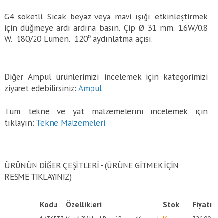
G4 soketli. Sıcak beyaz veya mavi ışığı etkinleştirmek
için düğmeye ardı ardına basın. Çip Ø 31 mm. 1.6W/0.8
W. 180/20 Lumen. 120⁰ aydınlatma açısı.
Diğer Ampul ürünlerimizi incelemek için kategorimizi
ziyaret edebilirsiniz:
Ampul
Tüm tekne ve yat malzemelerini incelemek için
tıklayın:
Tekne Malzemeleri
ÜRÜNÜN DİĞER ÇEŞİTLERİ - (ÜRÜNE GITMEK IÇIN
RESME TIKLAYINIZ)
Kodu
Özellikleri
Stok
Fiyatı