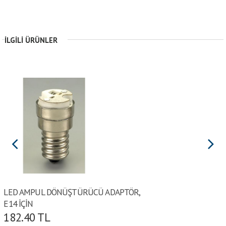
İLGILI ÜRÜNLER
LED AMPUL DÖNÜŞTÜRÜCÜ ADAPTÖR,
E14 İÇİN
182.40
TL