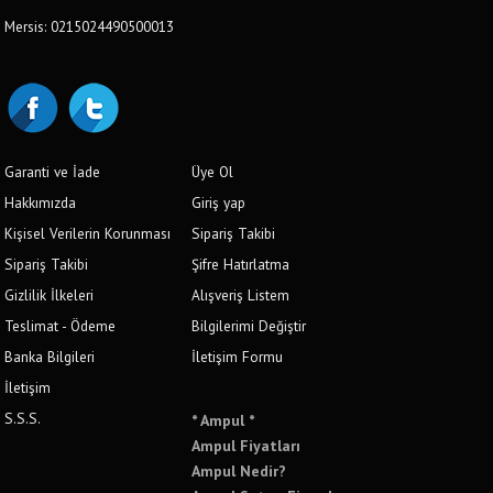
Mersis: 0215024490500013
Garanti ve İade
Üye Ol
Hakkımızda
Giriş yap
Kişisel Verilerin Korunması
Sipariş Takibi
Sipariş Takibi
Şifre Hatırlatma
Gizlilik İlkeleri
Alışveriş Listem
Teslimat - Ödeme
Bilgilerimi Değiştir
Banka Bilgileri
İletişim Formu
İletişim
S.S.S.
* Ampul *
Ampul Fiyatları
Ampul Nedir?