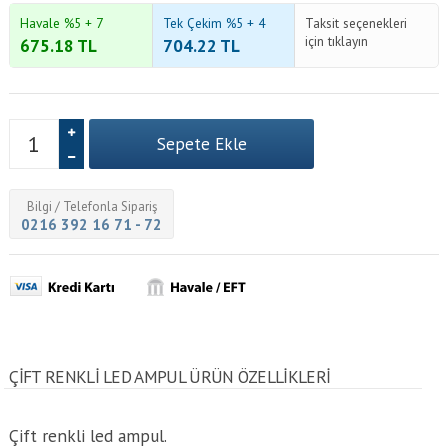
Havale %5 + 7
Tek Çekim %5 + 4
Taksit seçenekleri
için tıklayın
675.18
TL
704.22
TL
Bilgi / Telefonla Sipariş
0216 392 16 71 - 72
ÇIFT RENKLI LED AMPUL ÜRÜN ÖZELLİKLERİ
Çift renkli led ampul.