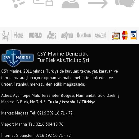
CSY Marine Denizcilik
Tur.Elek.Aks.Tic.Ltd.Şti
CSY Marine, 2011 yılında Türkiye'de kurulan; tekne, yat, karavan ve
tüm deniz araçları için ekipman ve malzemeleri tedarik eden ve
üreten, İstanbul merkezli denizcilik mağazasıdır.
Adres: Aydıntepe Mah. Tersaneler Bölgesi, Harmandalı Sok. Özek İş
Merkezi, B Blok, No:3-4-5,
Tuzla / İstanbul / Türkiye
Merkez Mağaza Tel: 0216 392 16 71 - 72
Viaport Marina Tel: 0216 504 18 76
İnternet Siparişleri: 0216 392 16 71 - 72