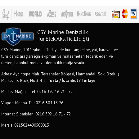
CSY Marine Denizcilik
Tur.Elek.Aks.Tic.Ltd.Şti
CSY Marine, 2011 yılında Türkiye'de kurulan; tekne, yat, karavan ve
tüm deniz araçları için ekipman ve malzemeleri tedarik eden ve
üreten, İstanbul merkezli denizcilik mağazasıdır.
Adres: Aydıntepe Mah. Tersaneler Bölgesi, Harmandalı Sok. Özek İş
Merkezi, B Blok, No:3-4-5,
Tuzla / İstanbul / Türkiye
Merkez Mağaza Tel: 0216 392 16 71 - 72
Viaport Marina Tel: 0216 504 18 76
İnternet Siparişleri: 0216 392 16 71 - 72
Mersis: 0215024490500013