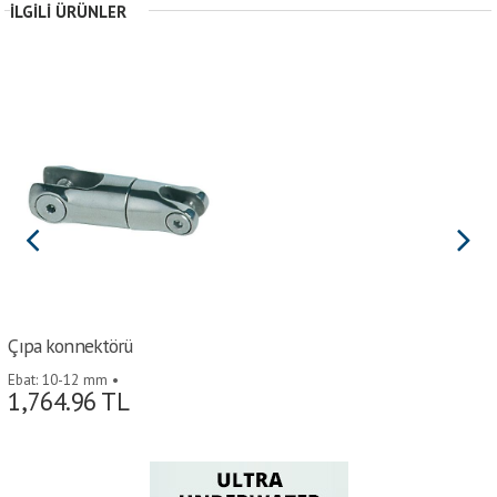
İLGILI ÜRÜNLER
Çıpa konnektörü
Ebat: 10-12 mm •
1,764.96
TL