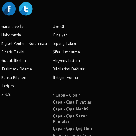
Garanti ve İade
Üye Ol
Hakkımızda
Giriş yap
Kişisel Verilerin Korunması
Sipariş Takibi
Sipariş Takibi
Şifre Hatırlatma
Gizlilik İlkeleri
Alışveriş Listem
Teslimat - Ödeme
Bilgilerimi Değiştir
Banka Bilgileri
İletişim Formu
İletişim
S.S.S.
* Çapa - Çıpa *
Çapa - Çıpa Fiyatları
Çapa - Çıpa Nedir?
Çapa - Çıpa Satan
Firmalar
Çapa - Çıpa Çeşitleri
En ucuz Çapa - Çıpa