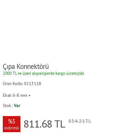
Çıpa Konnektörü
2000 TL ve üzeri alışverişlerde kargo ücretsizdir.
Ürün Kodu: 0213118
Ebat: 6-8 mm •
Stok :
Var
811.68
TL
%5
854.21TL
indirimli