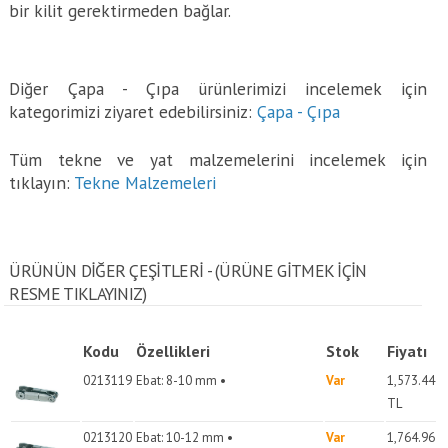
bir kilit gerektirmeden bağlar.
Diğer Çapa - Çıpa ürünlerimizi incelemek için
kategorimizi ziyaret edebilirsiniz:
Çapa - Çıpa
Tüm tekne ve yat malzemelerini incelemek için
tıklayın:
Tekne Malzemeleri
ÜRÜNÜN DİĞER ÇEŞİTLERİ - (ÜRÜNE GITMEK IÇIN
RESME TIKLAYINIZ)
Kodu
Özellikleri
Stok
Fiyatı
0213119
Ebat: 8-10 mm •
Var
1,573.44
TL
0213120
Ebat: 10-12 mm •
Var
1,764.96