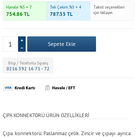
Havale %5 + 7
Tek Çekim %5 + 4
Taksit seçenekleri
için tıklayın
754.86
TL
787.33
TL
Bilgi / Telefonla Sipariş
0216 392 16 71 - 72
ÇIPA KONNEKTÖRÜ ÜRÜN ÖZELLİKLERİ
Çıpa konnektörü. Paslanmaz çelik. Zincir ve çıpayı ayrıca