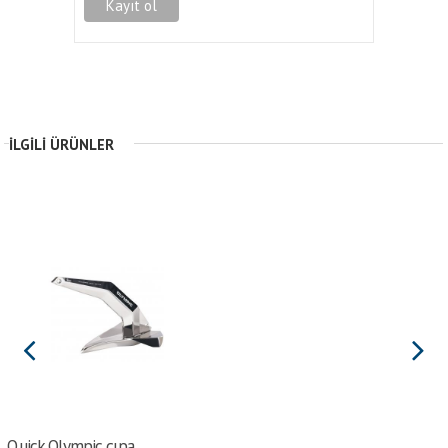
İLGILI ÜRÜNLER
Quick Olympic çıpa