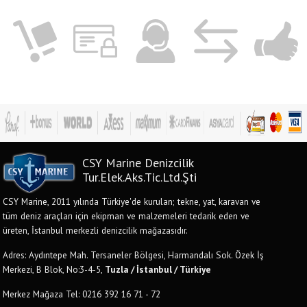
CSY Marine Denizcilik
Tur.Elek.Aks.Tic.Ltd.Şti
CSY Marine, 2011 yılında Türkiye'de kurulan; tekne, yat, karavan ve
tüm deniz araçları için ekipman ve malzemeleri tedarik eden ve
üreten, İstanbul merkezli denizcilik mağazasıdır.
Adres: Aydıntepe Mah. Tersaneler Bölgesi, Harmandalı Sok. Özek İş
Merkezi, B Blok, No:3-4-5,
Tuzla / İstanbul / Türkiye
Merkez Mağaza Tel: 0216 392 16 71 - 72