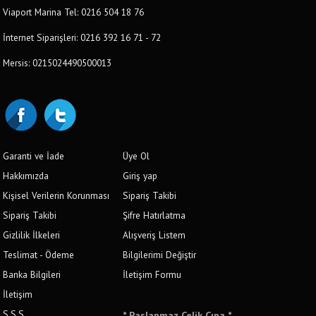
Viaport Marina Tel: 0216 504 18 76
İnternet Siparişleri: 0216 392 16 71 - 72
Mersis: 0215024490500013
Garanti ve İade
Üye Ol
Hakkımızda
Giriş yap
Kişisel Verilerin Korunması
Sipariş Takibi
Sipariş Takibi
Şifre Hatırlatma
Gizlilik İlkeleri
Alışveriş Listem
Teslimat - Ödeme
Bilgilerimi Değiştir
Banka Bilgileri
İletişim Formu
İletişim
S.S.S.
* Paslanmaz Çelik Çıpa *