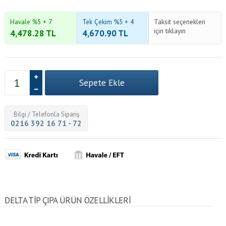
Havale %5 + 7
Tek Çekim %5 + 4
Taksit seçenekleri
için tıklayın
4,478.28
TL
4,670.90
TL
Bilgi / Telefonla Sipariş
0216 392 16 71 - 72
DELTA TIP ÇIPA ÜRÜN ÖZELLİKLERİ