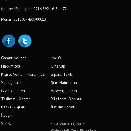
İnternet Siparişleri: 0216 392 16 71 - 72
Mersis: 0215024490500013
Garanti ve İade
Üye Ol
Hakkımızda
Giriş yap
Kişisel Verilerin Korunması
Sipariş Takibi
Sipariş Takibi
Şifre Hatırlatma
Gizlilik İlkeleri
Alışveriş Listem
Teslimat - Ödeme
Bilgilerimi Değiştir
Banka Bilgileri
İletişim Formu
İletişim
S.S.S.
* Galvanizli Çıpa *
Galvanizli Çıpa Fiyatları