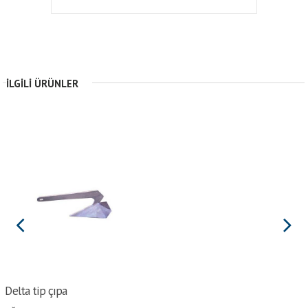
İLGILI ÜRÜNLER
Delta tip çıpa