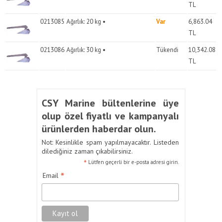
TL
0213085
Ağırlık: 20 kg •
Var
6,863.04
TL
0213086
Ağırlık: 30 kg •
Tükendi
10,342.08
TL
CSY Marine bültenlerine üye
olup özel fiyatlı ve kampanyalı
ürünlerden haberdar olun.
Not: Kesinlikle spam yapılmayacaktır. Listeden
dilediğiniz zaman çıkabilirsiniz.
*
Lütfen geçerli bir e-posta adresi girin.
*
Email