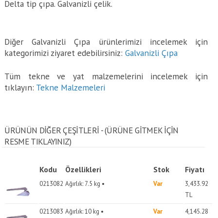
Delta tip çıpa. Galvanizli çelik.
Diğer Galvanizli Çıpa ürünlerimizi incelemek için
kategorimizi ziyaret edebilirsiniz:
Galvanizli Çıpa
Tüm tekne ve yat malzemelerini incelemek için
tıklayın:
Tekne Malzemeleri
ÜRÜNÜN DİĞER ÇEŞİTLERİ - (ÜRÜNE GITMEK IÇIN
RESME TIKLAYINIZ)
Kodu
Özellikleri
Stok
Fiyatı
0213082
Ağırlık: 7.5 kg •
Var
3,433.92
TL
0213083
Ağırlık: 10 kg •
Var
4,145.28