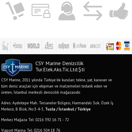
CSY Marine Denizcilik
Tur.Elek.Aks.Tic.Ltd.Şti
CSY Marine, 2011 yılında Türkiye'de kurulan; tekne, yat, karavan ve
tüm deniz araçları için ekipman ve malzemeleri tedarik eden ve
üreten, İstanbul merkezli denizcilik mağazasıdır.
Adres: Aydıntepe Mah. Tersaneler Bölgesi, Harmandalı Sok. Özek İş
Merkezi, B Blok, No:3-4-5,
Tuzla / İstanbul / Türkiye
Merkez Mağaza Tel: 0216 392 16 71 - 72
Viaport Marina Tel: 0216 504 18 76