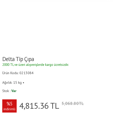
Delta Tip Çıpa
2000 TL ve üzeri alışverişlerde kargo ücretsizdir.
Ürün Kodu: 0213084
Ağırlık: 15 kg •
Stok :
Var
4,815.36
TL
%5
5,068.80TL
indirimli