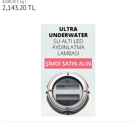
AĞIRLIK:5 kg |
2,143.20
TL