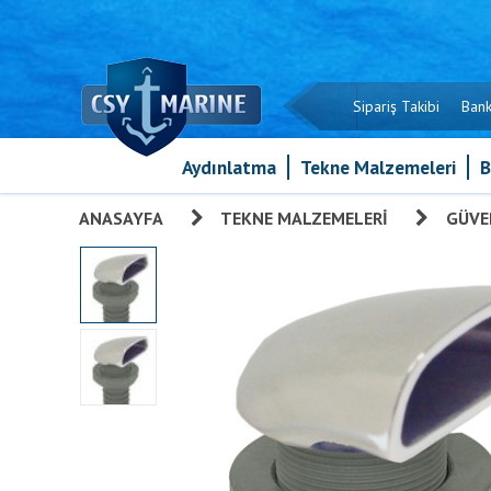
Sipariş Takibi
Bank
Aydınlatma
Tekne Malzemeleri
B
ANASAYFA
»
TEKNE MALZEMELERI
»
GÜVE