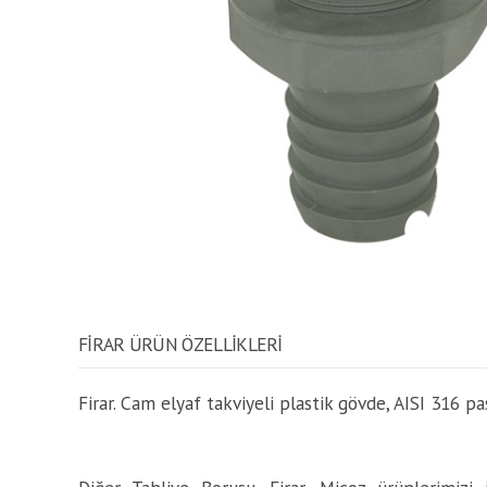
FIRAR ÜRÜN ÖZELLİKLERİ
Firar. Cam elyaf takviyeli plastik gövde, AISI 316 