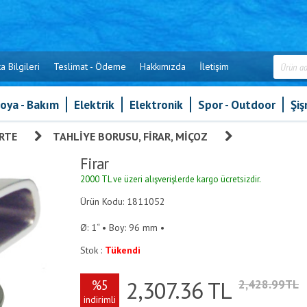
a Bilgileri
Teslimat - Ödeme
Hakkımızda
İletişim
oya - Bakım
Elektrik
Elektronik
Spor - Outdoor
Şi
RTE
»
TAHLIYE BORUSU, FIRAR, MIÇOZ
»
Firar
Firar
2000 TL ve üzeri alışverişlerde kargo ücretsizdir.
Ürün Kodu: 1811052
Ø: 1“ • Boy: 96 mm •
Stok :
Tükendi
2,307.36
TL
%5
2,428.99TL
indirimli