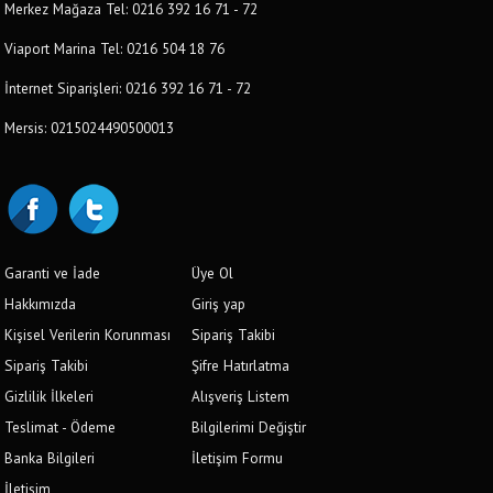
Merkez Mağaza Tel: 0216 392 16 71 - 72
Viaport Marina Tel: 0216 504 18 76
İnternet Siparişleri: 0216 392 16 71 - 72
Mersis: 0215024490500013
Garanti ve İade
Üye Ol
Hakkımızda
Giriş yap
Kişisel Verilerin Korunması
Sipariş Takibi
Sipariş Takibi
Şifre Hatırlatma
Gizlilik İlkeleri
Alışveriş Listem
Teslimat - Ödeme
Bilgilerimi Değiştir
Banka Bilgileri
İletişim Formu
İletişim