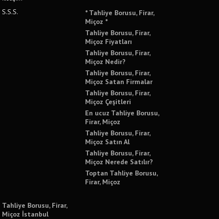
S.S.S.
* Tahliye Borusu, Firar,
Miçoz *
Tahliye Borusu, Firar,
Miçoz Fiyatları
Tahliye Borusu, Firar,
Miçoz Nedir?
Tahliye Borusu, Firar,
Miçoz Satan Firmalar
Tahliye Borusu, Firar,
Miçoz Çeşitleri
En ucuz Tahliye Borusu,
Firar, Miçoz
Tahliye Borusu, Firar,
Miçoz Satın Al
Tahliye Borusu, Firar,
Miçoz Nerede Satılır?
Toptan Tahliye Borusu,
Firar, Miçoz
Tahliye Borusu, Firar,
Miçoz İstanbul