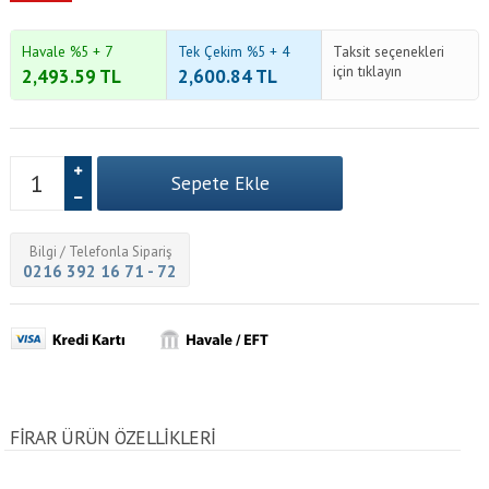
Havale %5 + 7
Tek Çekim %5 + 4
Taksit seçenekleri
için tıklayın
2,493.59
TL
2,600.84
TL
Bilgi / Telefonla Sipariş
0216 392 16 71 - 72
FIRAR ÜRÜN ÖZELLİKLERİ