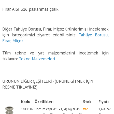
Firar. AISI 316 paslanmaz çelik.
Diğer Tahliye Borusu, Firar, Miçoz ürünlerimizi incelemek
için kategorimizi ziyaret edebilirsiniz:
Tahliye Borusu,
Firar, Miçoz
Tüm tekne ve yat malzemelerini incelemek için
tıklayın:
Tekne Malzemeleri
ÜRÜNÜN DİĞER ÇEŞİTLERİ - (ÜRÜNE GITMEK IÇIN
RESME TIKLAYINIZ)
Kodu
Özellikleri
Stok
Fiyatı
1811102
Hortum çapı Ø: 1 • Çıkış Ağızı: 43
Var
1,609.92