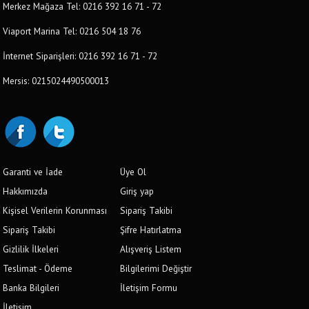
Merkez Mağaza Tel: 0216 392 16 71 - 72
Viaport Marina Tel: 0216 504 18 76
İnternet Siparişleri: 0216 392 16 71 - 72
Mersis: 0215024490500013
Garanti ve İade
Üye Ol
Hakkımızda
Giriş yap
Kişisel Verilerin Korunması
Sipariş Takibi
Sipariş Takibi
Şifre Hatırlatma
Gizlilik İlkeleri
Alışveriş Listem
Teslimat - Ödeme
Bilgilerimi Değiştir
Banka Bilgileri
İletişim Formu
İletişim