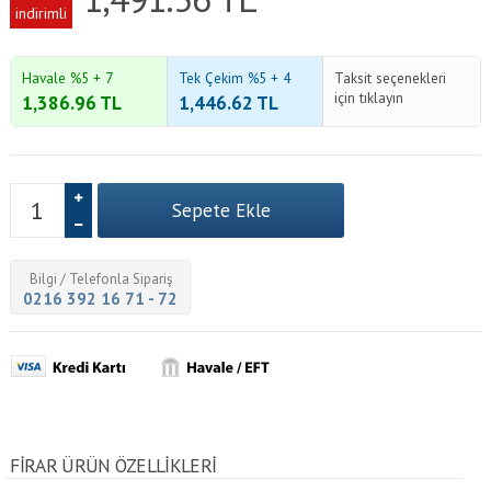
indirimli
Havale %5 + 7
Tek Çekim %5 + 4
Taksit seçenekleri
için tıklayın
1,386.96
TL
1,446.62
TL
Bilgi / Telefonla Sipariş
0216 392 16 71 - 72
FIRAR ÜRÜN ÖZELLİKLERİ