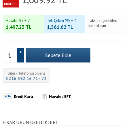
indirimli
Havale %5 + 7
Tek Çekim %5 + 4
Taksit seçenekleri
için tıklayın
1,497.23
TL
1,561.62
TL
Bilgi / Telefonla Sipariş
0216 392 16 71 - 72
FIRAR ÜRÜN ÖZELLİKLERİ