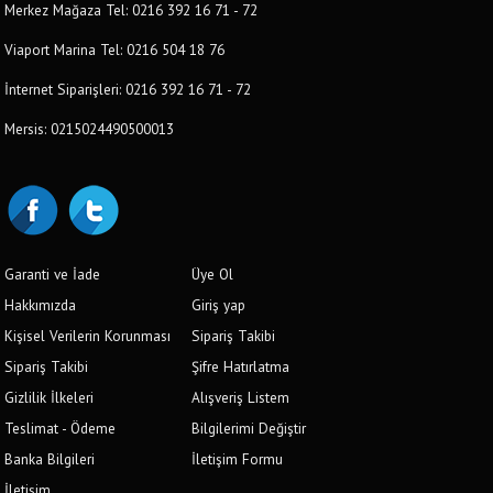
Merkez Mağaza Tel: 0216 392 16 71 - 72
Viaport Marina Tel: 0216 504 18 76
İnternet Siparişleri: 0216 392 16 71 - 72
Mersis: 0215024490500013
Garanti ve İade
Üye Ol
Hakkımızda
Giriş yap
Kişisel Verilerin Korunması
Sipariş Takibi
Sipariş Takibi
Şifre Hatırlatma
Gizlilik İlkeleri
Alışveriş Listem
Teslimat - Ödeme
Bilgilerimi Değiştir
Banka Bilgileri
İletişim Formu
İletişim