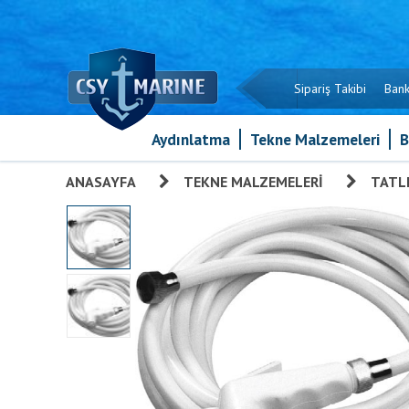
Sipariş Takibi
Bank
Aydınlatma
Tekne Malzemeleri
B
ANASAYFA
»
TEKNE MALZEMELERI
»
TATLI