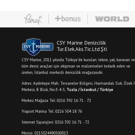
CSY Marine Denizcilik
Tur.Elek.Aks.Tic.Ltd.Şti
CSY Marine, 2011 yılında Türkiye'de kurulan; tekne, yat, karavan ve
tüm deniz araçları için ekipman ve malzemeleri tedarik eden ve
üreten, İstanbul merkezli denizcilik mağazasıdır.
Adres: Aydıntepe Mah. Tersaneler Bölgesi, Harmandalı Sok. Özek İ
Merkezi, B Blok, No:3-4-5,
Tuzla / İstanbul / Türkiye
Merkez Mağaza Tel: 0216 392 16 71 - 72
Viaport Marina Tel: 0216 504 18 76
İnternet Siparişleri: 0216 392 16 71 - 72
Mersis: 0215024490500013