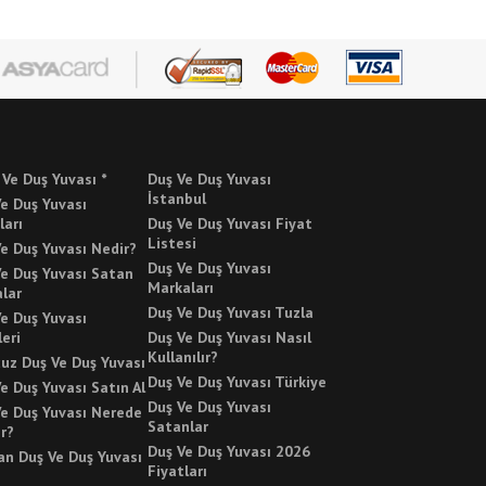
 Ve Duş Yuvası *
Duş Ve Duş Yuvası
İstanbul
e Duş Yuvası
ları
Duş Ve Duş Yuvası Fiyat
Listesi
e Duş Yuvası Nedir?
Duş Ve Duş Yuvası
Ve Duş Yuvası Satan
Markaları
lar
Duş Ve Duş Yuvası Tuzla
e Duş Yuvası
leri
Duş Ve Duş Yuvası Nasıl
Kullanılır?
uz Duş Ve Duş Yuvası
Duş Ve Duş Yuvası Türkiye
e Duş Yuvası Satın Al
Duş Ve Duş Yuvası
Ve Duş Yuvası Nerede
Satanlar
ır?
Duş Ve Duş Yuvası 2026
an Duş Ve Duş Yuvası
Fiyatları