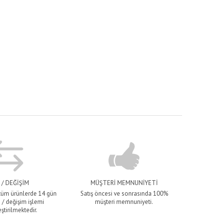
 / DEĞİŞİM
MÜŞTERİ MEMNUNİYETİ
 tüm ürünlerde 14 gün
Satış öncesi ve sonrasında 100%
 / değişim işlemi
müşteri memnuniyeti.
ştirilmektedir.