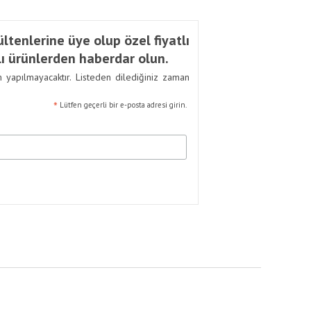
ltenlerine üye olup özel fiyatlı
ı ürünlerden haberdar olun.
m yapılmayacaktır. Listeden dilediğiniz zaman
*
Lütfen geçerli bir e-posta adresi girin.