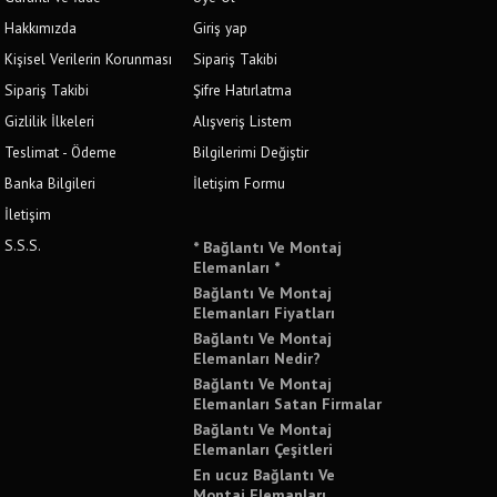
Hakkımızda
Giriş yap
Kişisel Verilerin Korunması
Sipariş Takibi
Sipariş Takibi
Şifre Hatırlatma
Gizlilik İlkeleri
Alışveriş Listem
Teslimat - Ödeme
Bilgilerimi Değiştir
Banka Bilgileri
İletişim Formu
İletişim
S.S.S.
* Bağlantı Ve Montaj
Elemanları *
Bağlantı Ve Montaj
Elemanları Fiyatları
Bağlantı Ve Montaj
Elemanları Nedir?
Bağlantı Ve Montaj
Elemanları Satan Firmalar
Bağlantı Ve Montaj
Elemanları Çeşitleri
En ucuz Bağlantı Ve
Montaj Elemanları