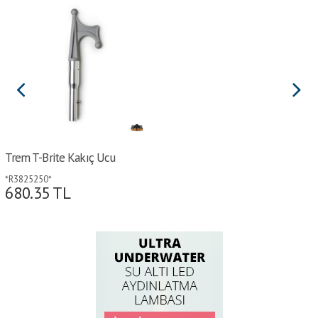
Trem T-Brite Kakıç Ucu
*R3825250*
680.35
TL