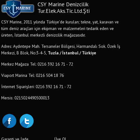
CSY Marine Denizcilik
Tur.Elek.Aks.Tic.Ltd.Şti
CSY Marine, 2011 yılında Türkiye'de kurulan; tekne, yat, karavan ve
tüm deniz araçları için ekipman ve malzemeleri tedarik eden ve
üreten, İstanbul merkezli denizcilik mağazasıdır.
Adres: Aydıntepe Mah. Tersaneler Bölgesi, Harmandalı Sok. Özek İş
Merkezi, B Blok, No:3-4-5,
Tuzla / İstanbul / Türkiye
Merkez Mağaza Tel: 0216 392 16 71 - 72
Viaport Marina Tel: 0216 504 18 76
İnternet Siparişleri: 0216 392 16 71 - 72
Mersis: 0215024490500013
Garanti ve İade
Üye Ol