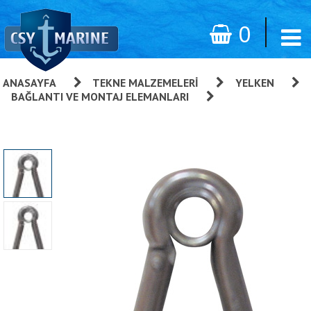
0
ANASAYFA
»
TEKNE MALZEMELERI
»
YELKEN
»
BAĞLANTI VE MONTAJ ELEMANLARI
»
Karabina