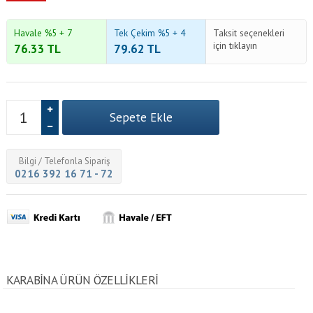
Havale %5 + 7
Tek Çekim %5 + 4
Taksit seçenekleri
için tıklayın
76.33
TL
79.62
TL
Bilgi / Telefonla Sipariş
0216 392 16 71 - 72
KARABINA ÜRÜN ÖZELLİKLERİ