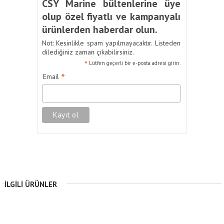
CSY Marine bültenlerine üye
olup özel fiyatlı ve kampanyalı
ürünlerden haberdar olun.
Not: Kesinlikle spam yapılmayacaktır. Listeden
dilediğiniz zaman çıkabilirsiniz.
*
Lütfen geçerli bir e-posta adresi girin.
*
Email
İLGILI ÜRÜNLER