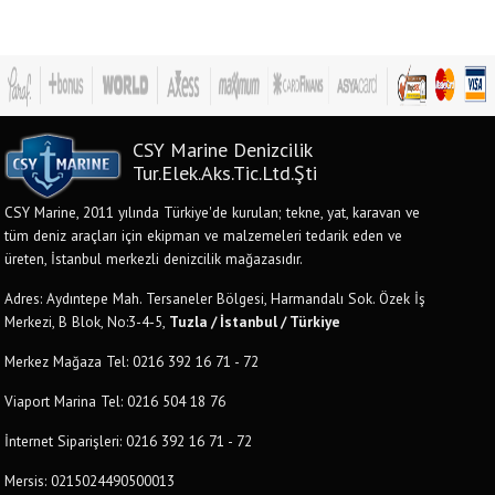
CSY Marine Denizcilik
Tur.Elek.Aks.Tic.Ltd.Şti
CSY Marine, 2011 yılında Türkiye'de kurulan; tekne, yat, karavan ve
tüm deniz araçları için ekipman ve malzemeleri tedarik eden ve
üreten, İstanbul merkezli denizcilik mağazasıdır.
Adres: Aydıntepe Mah. Tersaneler Bölgesi, Harmandalı Sok. Özek İş
Merkezi, B Blok, No:3-4-5,
Tuzla / İstanbul / Türkiye
Merkez Mağaza Tel: 0216 392 16 71 - 72
Viaport Marina Tel: 0216 504 18 76
İnternet Siparişleri: 0216 392 16 71 - 72
Mersis: 0215024490500013