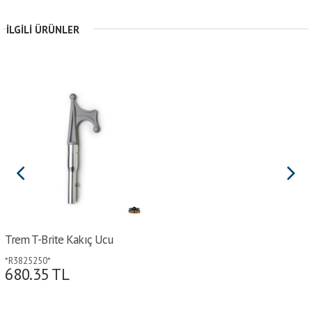
İLGILI ÜRÜNLER
Trem T-Brite Kakıç Ucu
*R3825250*
680.35
TL