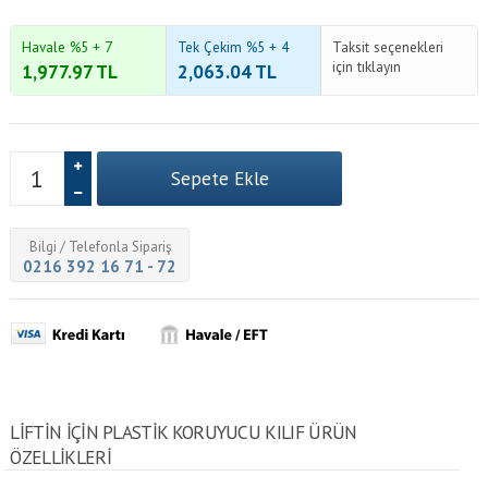
Havale %5 + 7
Tek Çekim %5 + 4
Taksit seçenekleri
için tıklayın
1,977.97
TL
2,063.04
TL
Bilgi / Telefonla Sipariş
0216 392 16 71 - 72
LIFTIN IÇIN PLASTIK KORUYUCU KILIF ÜRÜN
ÖZELLİKLERİ