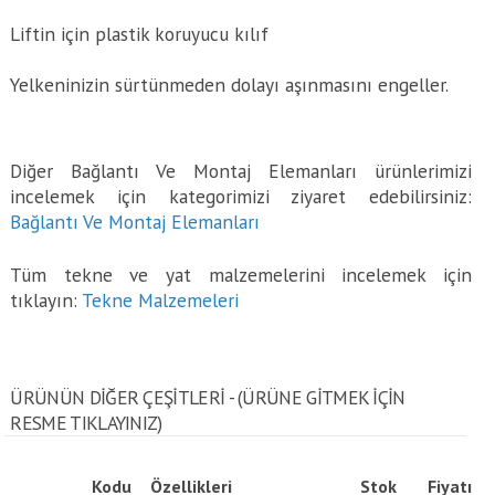
Liftin için plastik koruyucu kılıf
Yelkeninizin sürtünmeden dolayı aşınmasını engeller.
Diğer Bağlantı Ve Montaj Elemanları ürünlerimizi
incelemek için kategorimizi ziyaret edebilirsiniz:
Bağlantı Ve Montaj Elemanları
Tüm tekne ve yat malzemelerini incelemek için
tıklayın:
Tekne Malzemeleri
ÜRÜNÜN DİĞER ÇEŞİTLERİ - (ÜRÜNE GITMEK IÇIN
RESME TIKLAYINIZ)
Kodu
Özellikleri
Stok
Fiyatı