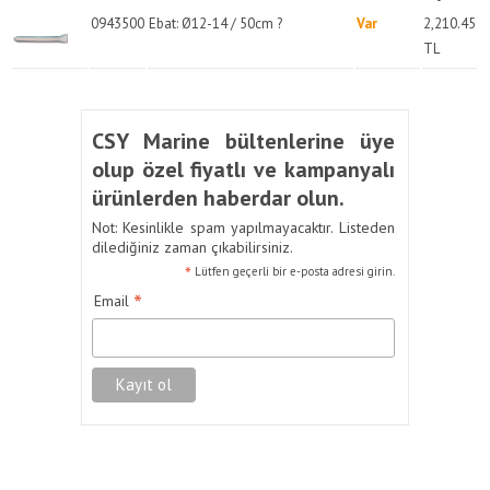
0943500
Ebat: Ø12-14 / 50cm ?
Var
2,210.45
TL
CSY Marine bültenlerine üye
olup özel fiyatlı ve kampanyalı
ürünlerden haberdar olun.
Not: Kesinlikle spam yapılmayacaktır. Listeden
dilediğiniz zaman çıkabilirsiniz.
*
Lütfen geçerli bir e-posta adresi girin.
*
Email