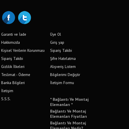
Garanti ve İade
Üye Ol
Hakkımızda
Giriş yap
Kişisel Verilerin Korunması
Sipariş Takibi
Sipariş Takibi
Şifre Hatırlatma
Gizlilik İlkeleri
Alışveriş Listem
Teslimat - Ödeme
Bilgilerimi Değiştir
Banka Bilgileri
İletişim Formu
İletişim
S.S.S.
* Bağlantı Ve Montaj
Elemanları *
Bağlantı Ve Montaj
Elemanları Fiyatları
Bağlantı Ve Montaj
Elemanları Nedir?