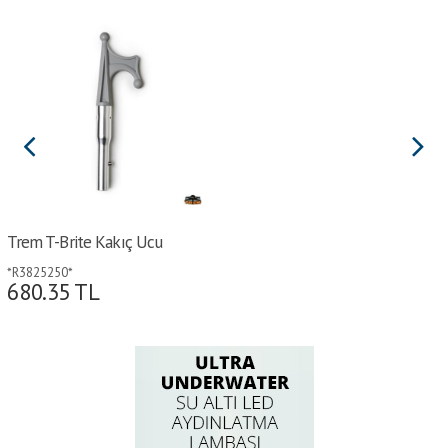
Trem T-Brite Kakıç Ucu
*R3825250*
680.35
TL