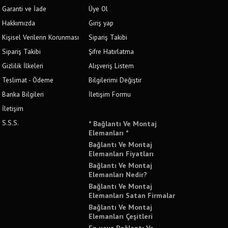
Garanti ve İade
Üye Ol
Hakkımızda
Giriş yap
Kişisel Verilerin Korunması
Sipariş Takibi
Sipariş Takibi
Şifre Hatırlatma
Gizlilik İlkeleri
Alışveriş Listem
Teslimat - Ödeme
Bilgilerimi Değiştir
Banka Bilgileri
İletişim Formu
İletişim
S.S.S.
* Bağlantı Ve Montaj
Elemanları *
Bağlantı Ve Montaj
Elemanları Fiyatları
Bağlantı Ve Montaj
Elemanları Nedir?
Bağlantı Ve Montaj
Elemanları Satan Firmalar
Bağlantı Ve Montaj
Elemanları Çeşitleri
En ucuz Bağlantı Ve