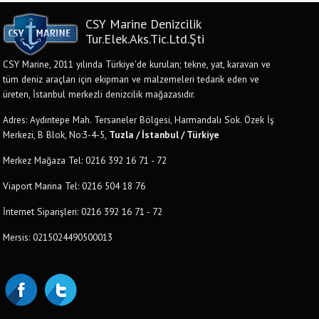
CSY Marine Denizcilik
Tur.Elek.Aks.Tic.Ltd.Şti
CSY Marine, 2011 yılında Türkiye'de kurulan; tekne, yat, karavan ve
tüm deniz araçları için ekipman ve malzemeleri tedarik eden ve
üreten, İstanbul merkezli denizcilik mağazasıdır.
Adres: Aydıntepe Mah. Tersaneler Bölgesi, Harmandalı Sok. Özek İş
Merkezi, B Blok, No:3-4-5,
Tuzla / İstanbul / Türkiye
Merkez Mağaza Tel: 0216 392 16 71 - 72
Viaport Marina Tel: 0216 504 18 76
İnternet Siparişleri: 0216 392 16 71 - 72
Mersis: 0215024490500013