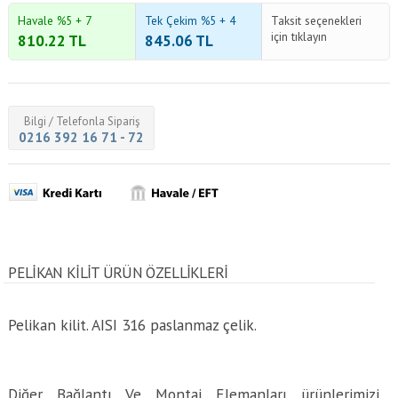
Havale %5 + 7
Tek Çekim %5 + 4
Taksit seçenekleri
için tıklayın
810.22
TL
845.06
TL
Bilgi / Telefonla Sipariş
0216 392 16 71 - 72
PELIKAN KILIT ÜRÜN ÖZELLİKLERİ
Pelikan kilit. AISI 316 paslanmaz çelik.
Diğer Bağlantı Ve Montaj Elemanları ürünlerimizi