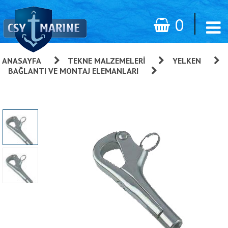
0
ANASAYFA
»
TEKNE MALZEMELERI
»
YELKEN
»
BAĞLANTI VE MONTAJ ELEMANLARI
»
Pelikan Kilit