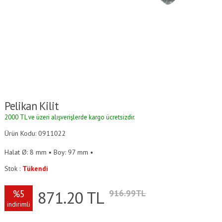
Pelikan Kilit
2000 TL ve üzeri alışverişlerde kargo ücretsizdir.
Ürün Kodu: 0911022
Halat Ø: 8 mm • Boy: 97 mm •
Stok :
Tükendi
871.20
TL
%5
916.99TL
indirimli