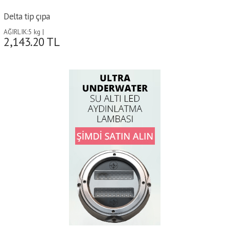
Delta tip çıpa
AĞIRLIK:5 kg |
2,143.20
TL