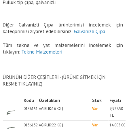
Pulluk tip çıpa, galvanizli
Diğer Galvanizli Çıpa ürünlerimizi incelemek için
kategorimizi ziyaret edebilirsiniz:
Galvanizli Çıpa
Tüm tekne ve yat malzemelerini incelemek için
tıklayın:
Tekne Malzemeleri
ÜRÜNÜN DİĞER ÇEŞİTLERİ - (ÜRÜNE GITMEK IÇIN
RESME TIKLAYINIZ)
Kodu
Özellikleri
Stok
Fiyatı
0136151
AĞIRLIK:16 KG |
Var
9,927.50
TL
0136152
AĞIRLIK:22 KG |
Var
14,003.00