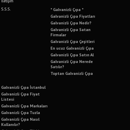
İletişim
S.S.S.
* Galvanizli Çıpa *
Galvanizli Çıpa Fiyatları
Galvanizli Çıpa Nedir?
Galvanizli Çıpa Satan
Firmalar
Galvanizli Çıpa Çeşitleri
En ucuz Galvanizli Çıpa
Galvanizli Çıpa Satın Al
Galvanizli Çıpa Nerede
Satılır?
Toptan Galvanizli Çıpa
Galvanizli Çıpa İstanbul
Galvanizli Çıpa Fiyat
Listesi
Galvanizli Çıpa Markaları
Galvanizli Çıpa Tuzla
Galvanizli Çıpa Nasıl
Kullanılır?