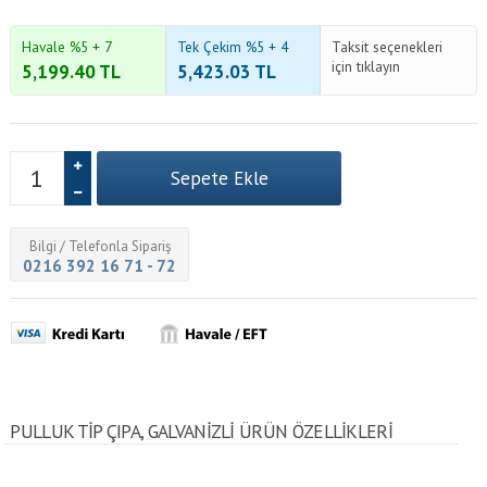
Havale %5 + 7
Tek Çekim %5 + 4
Taksit seçenekleri
için tıklayın
5,199.40
TL
5,423.03
TL
Bilgi / Telefonla Sipariş
0216 392 16 71 - 72
PULLUK TIP ÇIPA, GALVANIZLI ÜRÜN ÖZELLİKLERİ